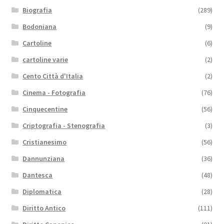
Biografia
(289)
Bodoniana
(9)
Cartoline
(6)
cartoline varie
(2)
Cento Città d'Italia
(2)
Cinema - Fotografia
(76)
Cinquecentine
(56)
Criptografia - Stenografia
(3)
Cristianesimo
(56)
Dannunziana
(36)
Dantesca
(48)
Diplomatica
(28)
Diritto Antico
(111)