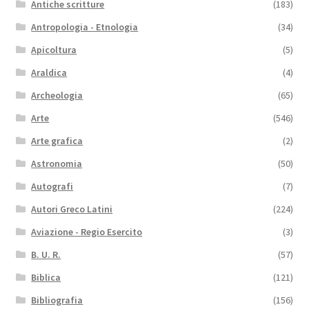
Antiche scritture
(183)
Antropologia - Etnologia
(34)
Apicoltura
(5)
Araldica
(4)
Archeologia
(65)
Arte
(546)
Arte grafica
(2)
Astronomia
(50)
Autografi
(7)
Autori Greco Latini
(224)
Aviazione - Regio Esercito
(3)
B. U. R.
(57)
Biblica
(121)
Bibliografia
(156)