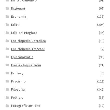
Diritto Canonico
(91)
Dizionari
(67)
Economia
(115)
Editti
(204)
Edizioni Pregiate
(34)
Enciclopedia Cattolica
(13)
Enciclopedia Treccani
(2)
Epistolografia
(96)
Eresie - Inquisizioni
(21)
Fantasy
(5)
Fascismo
(127)
Filosofia
(346)
Folklore
(39)
Fotografie antiche
(12)