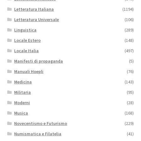
Letteratura Italiana
(1194)
Letteratura Universale
(106)
Linguistica
(289)
Locale Estero
(148)
Locale Italia
(497)
Manifesti di propaganda
(5)
Manuali Hoepli
(76)
Medicina
(143)
Militaria
(95)
Moderni
(28)
Musica
(168)
Novecentismo e Futurismo
(229)
Numismatica e Filatelia
(41)