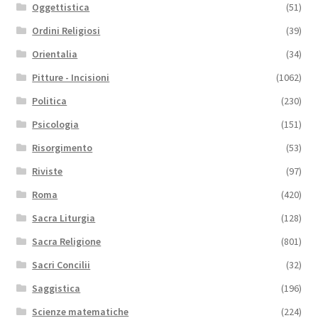
Oggettistica
(51)
Ordini Religiosi
(39)
Orientalia
(34)
Pitture - Incisioni
(1062)
Politica
(230)
Psicologia
(151)
Risorgimento
(53)
Riviste
(97)
Roma
(420)
Sacra Liturgia
(128)
Sacra Religione
(801)
Sacri Concilii
(32)
Saggistica
(196)
Scienze matematiche
(224)