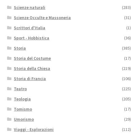
Scienze naturali
(283)
Scienze Occulte e Massoneria
(31)
Scrittori d'Italia
(1)
Sport - Hobbistica
(36)
Storia
(385)
Storia del Costume
(17)
Storia della Chiesa
(219)
Storia di Francia
(106)
Teatro
(225)
Teologia
(205)
Tomismo
(17)
Umorismo
(29)
Viaggi - Esplorazioni
(112)