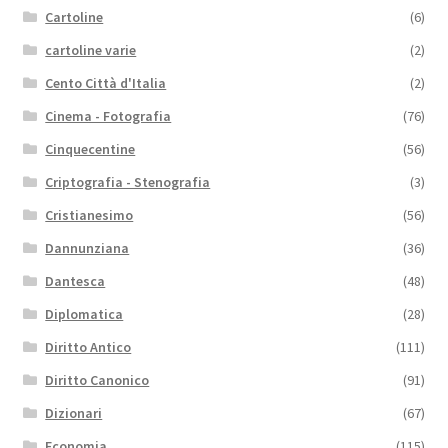
Cartoline
(6)
cartoline varie
(2)
Cento Città d'Italia
(2)
Cinema - Fotografia
(76)
Cinquecentine
(56)
Criptografia - Stenografia
(3)
Cristianesimo
(56)
Dannunziana
(36)
Dantesca
(48)
Diplomatica
(28)
Diritto Antico
(111)
Diritto Canonico
(91)
Dizionari
(67)
Economia
(115)