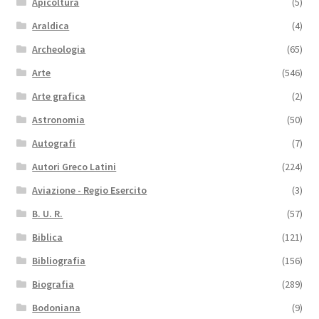
Apicoltura
(5)
Araldica
(4)
Archeologia
(65)
Arte
(546)
Arte grafica
(2)
Astronomia
(50)
Autografi
(7)
Autori Greco Latini
(224)
Aviazione - Regio Esercito
(3)
B. U. R.
(57)
Biblica
(121)
Bibliografia
(156)
Biografia
(289)
Bodoniana
(9)