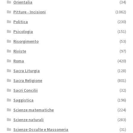
Orientalia
(34)
Pitture - Incisioni
(1062)
Politica
(230)
Psicologia
(151)
Risorgimento
(53)
Riviste
(97)
Roma
(420)
Sacra Liturgia
(128)
Sacra Religione
(801)
Sacri Concilii
(32)
Saggistica
(196)
Scienze matematiche
(224)
Scienze naturali
(283)
Scienze Occulte e Massoneria
(31)