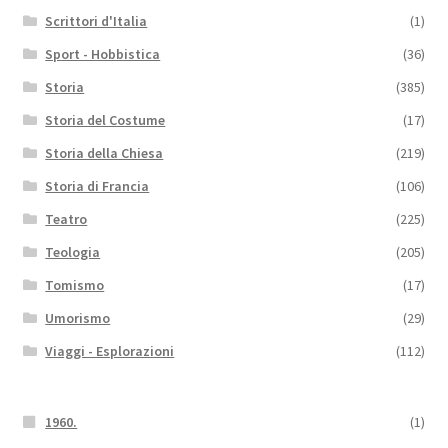
Scrittori d'Italia
(1)
Sport - Hobbistica
(36)
Storia
(385)
Storia del Costume
(17)
Storia della Chiesa
(219)
Storia di Francia
(106)
Teatro
(225)
Teologia
(205)
Tomismo
(17)
Umorismo
(29)
Viaggi - Esplorazioni
(112)
1960.
(1)