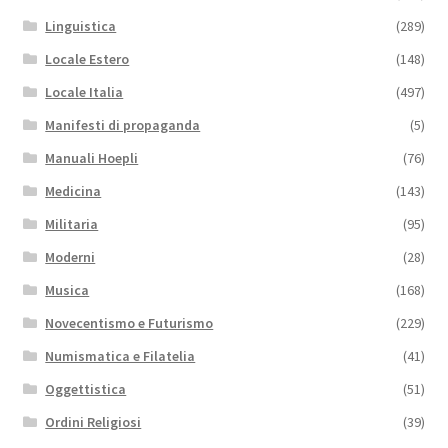
Linguistica
(289)
Locale Estero
(148)
Locale Italia
(497)
Manifesti di propaganda
(5)
Manuali Hoepli
(76)
Medicina
(143)
Militaria
(95)
Moderni
(28)
Musica
(168)
Novecentismo e Futurismo
(229)
Numismatica e Filatelia
(41)
Oggettistica
(51)
Ordini Religiosi
(39)