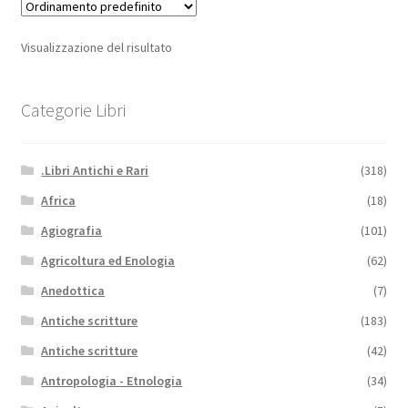
Visualizzazione del risultato
Categorie Libri
.Libri Antichi e Rari
(318)
Africa
(18)
Agiografia
(101)
Agricoltura ed Enologia
(62)
Anedottica
(7)
Antiche scritture
(183)
Antiche scritture
(42)
Antropologia - Etnologia
(34)