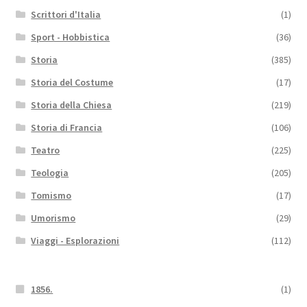
Scrittori d'Italia
(1)
Sport - Hobbistica
(36)
Storia
(385)
Storia del Costume
(17)
Storia della Chiesa
(219)
Storia di Francia
(106)
Teatro
(225)
Teologia
(205)
Tomismo
(17)
Umorismo
(29)
Viaggi - Esplorazioni
(112)
1856.
(1)