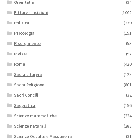
Orientalia
(34)
Pitture - Incisioni
(1062)
Politica
(230)
Psicologia
(151)
Risorgimento
(53)
Riviste
(97)
Roma
(420)
Sacra Liturgia
(128)
Sacra Religione
(801)
Sacri Concilii
(32)
Saggistica
(196)
Scienze matematiche
(224)
Scienze naturali
(283)
Scienze Occulte e Massoneria
(31)