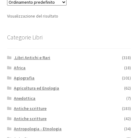
Visualizzazione del risultato
Categorie Libri
.Libri Antichi e Rari
(318)
Africa
(18)
Agiografia
(101)
Agricoltura ed Enologia
(62)
Anedottica
(7)
Antiche scritture
(183)
Antiche scritture
(42)
Antropologia - Etnologia
(34)