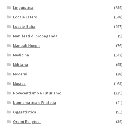
Linguistica
(289)
Locale Estero
(148)
Locale Italia
(497)
Manifesti di propaganda
(5)
Manuali Hoepli
(76)
Medicina
(143)
Militaria
(95)
Moderni
(28)
Musica
(168)
Novecentismo e Futurismo
(229)
Numismatica e Filatelia
(41)
Oggettistica
(51)
Ordini Religiosi
(39)