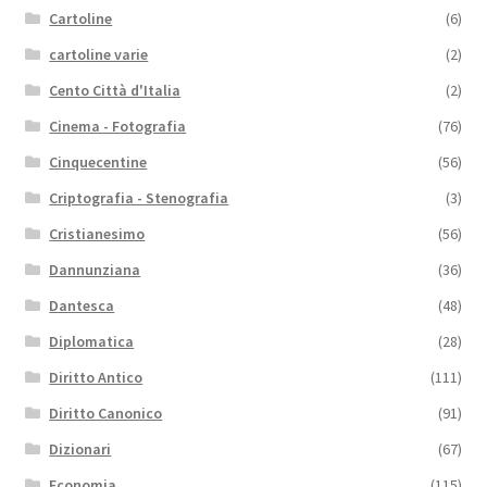
Cartoline
(6)
cartoline varie
(2)
Cento Città d'Italia
(2)
Cinema - Fotografia
(76)
Cinquecentine
(56)
Criptografia - Stenografia
(3)
Cristianesimo
(56)
Dannunziana
(36)
Dantesca
(48)
Diplomatica
(28)
Diritto Antico
(111)
Diritto Canonico
(91)
Dizionari
(67)
Economia
(115)