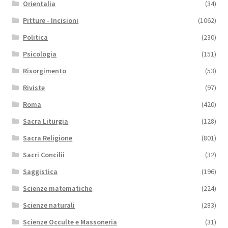
Orientalia
(34)
Pitture - Incisioni
(1062)
Politica
(230)
Psicologia
(151)
Risorgimento
(53)
Riviste
(97)
Roma
(420)
Sacra Liturgia
(128)
Sacra Religione
(801)
Sacri Concilii
(32)
Saggistica
(196)
Scienze matematiche
(224)
Scienze naturali
(283)
Scienze Occulte e Massoneria
(31)