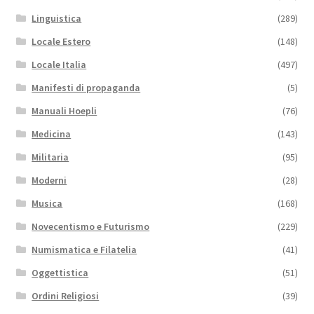
Linguistica
(289)
Locale Estero
(148)
Locale Italia
(497)
Manifesti di propaganda
(5)
Manuali Hoepli
(76)
Medicina
(143)
Militaria
(95)
Moderni
(28)
Musica
(168)
Novecentismo e Futurismo
(229)
Numismatica e Filatelia
(41)
Oggettistica
(51)
Ordini Religiosi
(39)