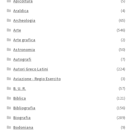
Apicoltura
(5)
Araldica
(4)
Archeologia
(65)
Arte
(546)
Arte grafica
(2)
Astronomia
(50)
Autografi
(7)
Autori Greco Latini
(224)
Aviazione - Regio Esercito
(3)
B. U. R.
(57)
Biblica
(121)
Bibliografia
(156)
Biografia
(289)
Bodoniana
(9)