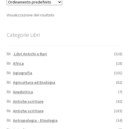
Visualizzazione del risultato
Categorie Libri
.Libri Antichi e Rari
(318)
Africa
(18)
Agiografia
(101)
Agricoltura ed Enologia
(62)
Anedottica
(7)
Antiche scritture
(42)
Antiche scritture
(183)
Antropologia - Etnologia
(34)