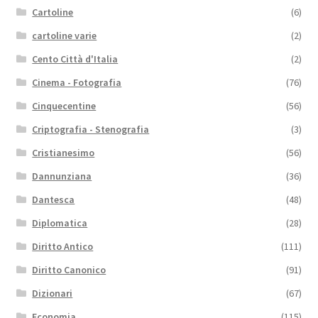
Cartoline
(6)
cartoline varie
(2)
Cento Città d'Italia
(2)
Cinema - Fotografia
(76)
Cinquecentine
(56)
Criptografia - Stenografia
(3)
Cristianesimo
(56)
Dannunziana
(36)
Dantesca
(48)
Diplomatica
(28)
Diritto Antico
(111)
Diritto Canonico
(91)
Dizionari
(67)
Economia
(115)