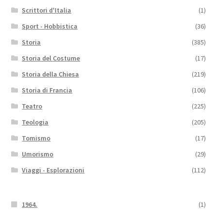
Scrittori d'Italia
(1)
Sport - Hobbistica
(36)
Storia
(385)
Storia del Costume
(17)
Storia della Chiesa
(219)
Storia di Francia
(106)
Teatro
(225)
Teologia
(205)
Tomismo
(17)
Umorismo
(29)
Viaggi - Esplorazioni
(112)
1964.
(1)