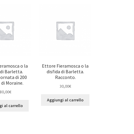
ieramosca o la
Ettore Fieramosca o la
 di Barletta.
disfida di Barletta.
 ornata di 200
Racconto.
 di Moraine.
30,00
€
80,00
€
Aggiungi al carrello
i al carrello