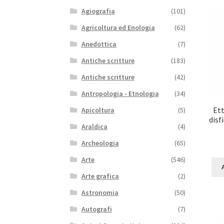
Agiografia
(101)
Agricoltura ed Enologia
(62)
Anedottica
(7)
Antiche scritture
(183)
Antiche scritture
(42)
Antropologia - Etnologia
(34)
Ett
Apicoltura
(5)
disf
Araldica
(4)
Archeologia
(65)
Arte
(546)
Arte grafica
(2)
Astronomia
(50)
Autografi
(7)