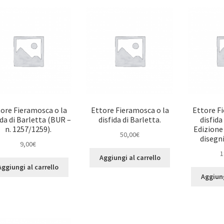
ore Fieramosca o la
Ettore Fieramosca o la
Ettore F
ida di Barletta (BUR –
disfida di Barletta.
disfida
n. 1257/1259).
Edizione
50,00
€
disegni
9,00
€
1
Aggiungi al carrello
Aggiungi al carrello
Aggiung