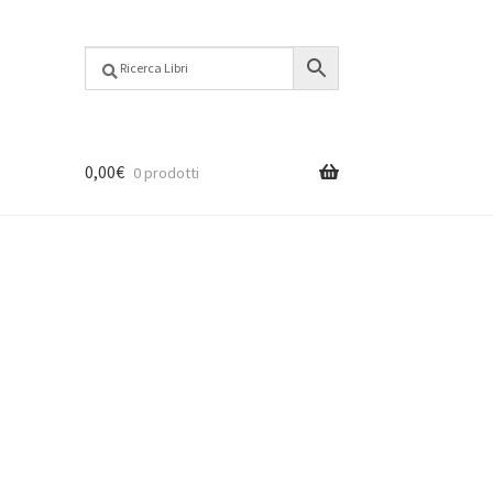
0,00
€
0 prodotti