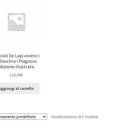
colò De Lapi ovvero i
lleschi e i Piagnoni.
dizione illustrata.
120,00
€
Aggiungi al carrello
Visualizzazione di 5 risultati