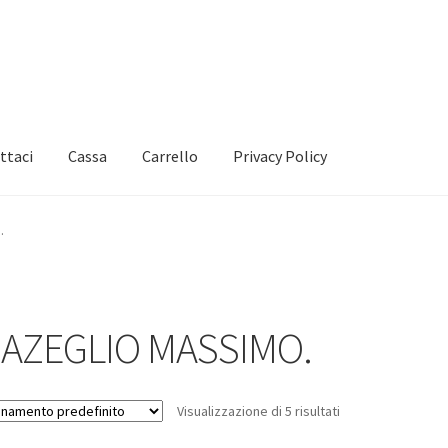
ttaci
Cassa
Carrello
Privacy Policy
.
'AZEGLIO MASSIMO.
Visualizzazione di 5 risultati