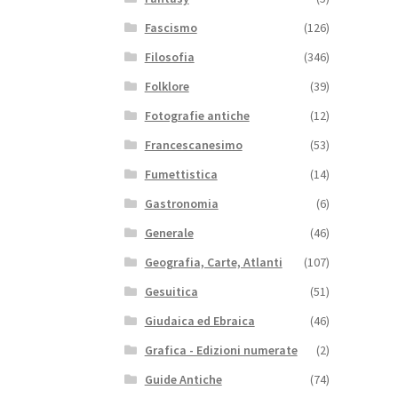
Fascismo
(126)
Filosofia
(346)
Folklore
(39)
Fotografie antiche
(12)
Francescanesimo
(53)
Fumettistica
(14)
Gastronomia
(6)
Generale
(46)
Geografia, Carte, Atlanti
(107)
Gesuitica
(51)
Giudaica ed Ebraica
(46)
Grafica - Edizioni numerate
(2)
Guide Antiche
(74)