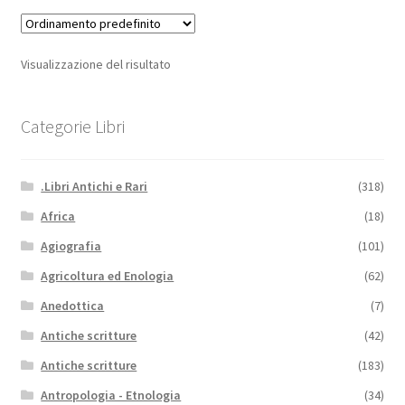
Visualizzazione del risultato
Categorie Libri
.Libri Antichi e Rari
(318)
Africa
(18)
Agiografia
(101)
Agricoltura ed Enologia
(62)
Anedottica
(7)
Antiche scritture
(42)
Antiche scritture
(183)
Antropologia - Etnologia
(34)