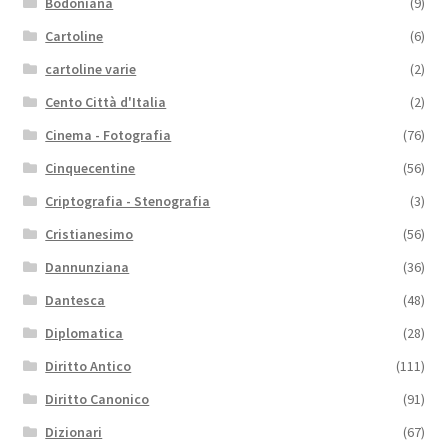
Bodoniana
(9)
Cartoline
(6)
cartoline varie
(2)
Cento Città d'Italia
(2)
Cinema - Fotografia
(76)
Cinquecentine
(56)
Criptografia - Stenografia
(3)
Cristianesimo
(56)
Dannunziana
(36)
Dantesca
(48)
Diplomatica
(28)
Diritto Antico
(111)
Diritto Canonico
(91)
Dizionari
(67)