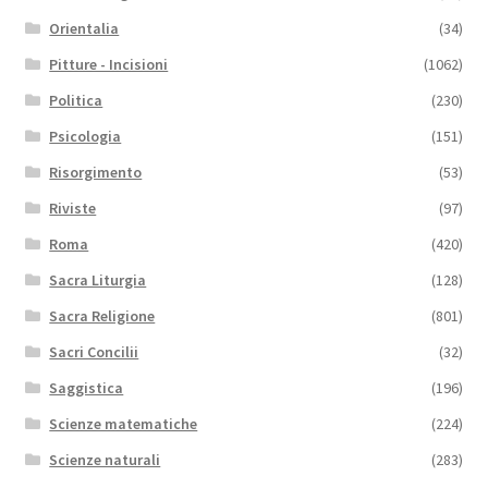
Orientalia
(34)
Pitture - Incisioni
(1062)
Politica
(230)
Psicologia
(151)
Risorgimento
(53)
Riviste
(97)
Roma
(420)
Sacra Liturgia
(128)
Sacra Religione
(801)
Sacri Concilii
(32)
Saggistica
(196)
Scienze matematiche
(224)
Scienze naturali
(283)