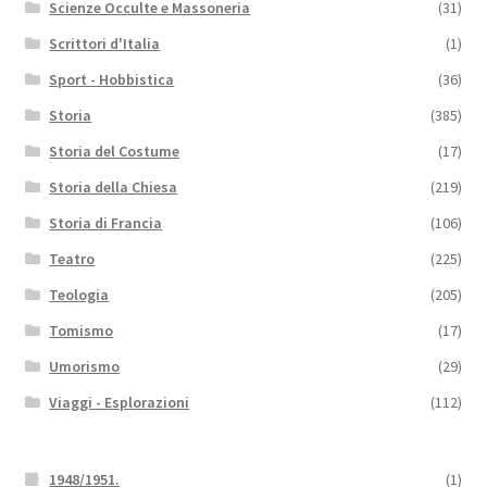
Scienze Occulte e Massoneria
(31)
Scrittori d'Italia
(1)
Sport - Hobbistica
(36)
Storia
(385)
Storia del Costume
(17)
Storia della Chiesa
(219)
Storia di Francia
(106)
Teatro
(225)
Teologia
(205)
Tomismo
(17)
Umorismo
(29)
Viaggi - Esplorazioni
(112)
1948/1951.
(1)