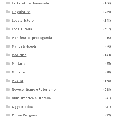
Letteratura Universale
(106)
Linguistica
(289)
Locale Estero
(148)
Locale Italia
(497)
Manifesti di propaganda
(5)
Manuali Hoepli
(76)
Medicina
(143)
Militaria
(95)
Moderni
(28)
Musica
(168)
Novecentismo e Futurismo
(229)
Numismatica e Filatelia
(41)
Oggettistica
(51)
Ordini Religiosi
(39)