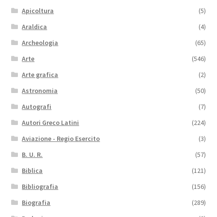
Apicoltura
(5)
Araldica
(4)
Archeologia
(65)
Arte
(546)
Arte grafica
(2)
Astronomia
(50)
Autografi
(7)
Autori Greco Latini
(224)
Aviazione - Regio Esercito
(3)
B. U. R.
(57)
Biblica
(121)
Bibliografia
(156)
Biografia
(289)