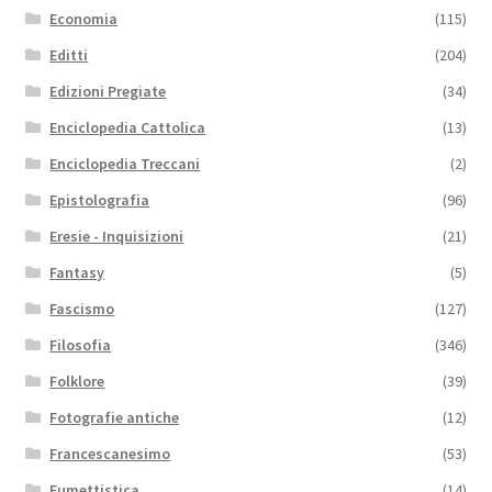
Economia
(115)
Editti
(204)
Edizioni Pregiate
(34)
Enciclopedia Cattolica
(13)
Enciclopedia Treccani
(2)
Epistolografia
(96)
Eresie - Inquisizioni
(21)
Fantasy
(5)
Fascismo
(127)
Filosofia
(346)
Folklore
(39)
Fotografie antiche
(12)
Francescanesimo
(53)
Fumettistica
(14)