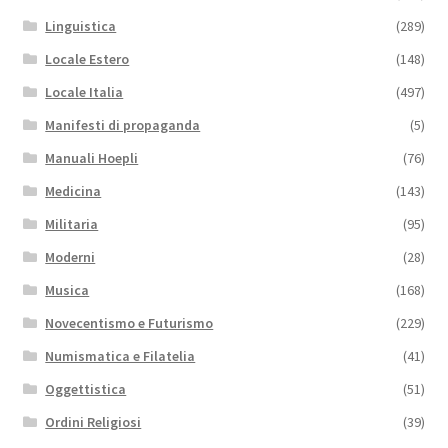
Linguistica
(289)
Locale Estero
(148)
Locale Italia
(497)
Manifesti di propaganda
(5)
Manuali Hoepli
(76)
Medicina
(143)
Militaria
(95)
Moderni
(28)
Musica
(168)
Novecentismo e Futurismo
(229)
Numismatica e Filatelia
(41)
Oggettistica
(51)
Ordini Religiosi
(39)