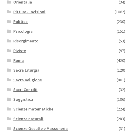
Orientalia
(34)
Pitture - Incisioni
(1062)
Politica
(230)
Psicologia
(151)
Risorgimento
(53)
Riviste
(97)
Roma
(420)
Sacra Liturgia
(128)
Sacra Religione
(801)
Sacri Concilii
(32)
Saggistica
(196)
Scienze matematiche
(224)
Scienze naturali
(283)
Scienze Occulte e Massoneria
(31)