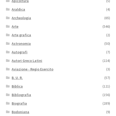
Apicoltura
(5)
Araldica
(4)
Archeologia
(65)
Arte
(546)
Arte grafica
(2)
Astronomia
(50)
Autografi
(7)
Autori Greco Latini
(224)
Aviazione - Regio Esercito
(3)
B. U. R.
(57)
Biblica
(121)
Bibliografia
(156)
Biografia
(289)
Bodoniana
(9)