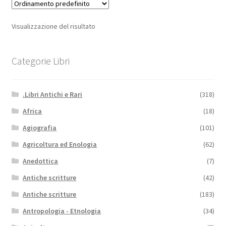
Visualizzazione del risultato
Categorie Libri
.Libri Antichi e Rari
(318)
Africa
(18)
Agiografia
(101)
Agricoltura ed Enologia
(62)
Anedottica
(7)
Antiche scritture
(42)
Antiche scritture
(183)
Antropologia - Etnologia
(34)