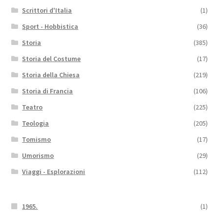
Scrittori d'Italia
(1)
Sport - Hobbistica
(36)
Storia
(385)
Storia del Costume
(17)
Storia della Chiesa
(219)
Storia di Francia
(106)
Teatro
(225)
Teologia
(205)
Tomismo
(17)
Umorismo
(29)
Viaggi - Esplorazioni
(112)
1965.
(1)