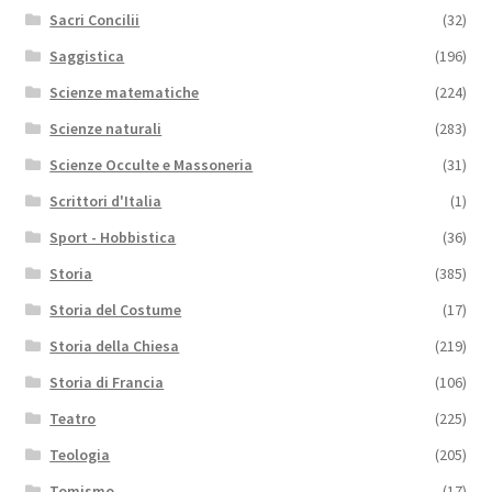
Sacri Concilii
(32)
Saggistica
(196)
Scienze matematiche
(224)
Scienze naturali
(283)
Scienze Occulte e Massoneria
(31)
Scrittori d'Italia
(1)
Sport - Hobbistica
(36)
Storia
(385)
Storia del Costume
(17)
Storia della Chiesa
(219)
Storia di Francia
(106)
Teatro
(225)
Teologia
(205)
Tomismo
(17)