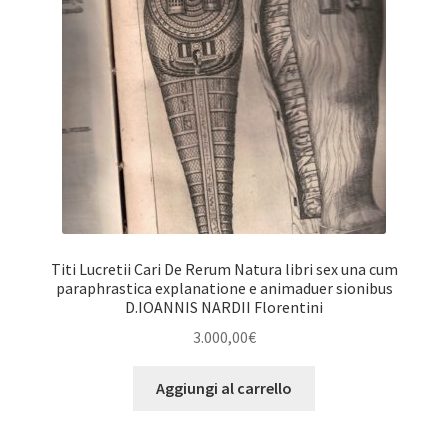
Titi Lucretii Cari De Rerum Natura libri sex una cum
paraphrastica explanatione e animaduer sionibus
D.IOANNIS NARDII Florentini
3.000,00
€
Aggiungi al carrello