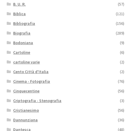
B. U. R.
(57)
Biblica
(121)
Bibliografia
(156)
Biografia
(289)
Bodoniana
(9)
Cartoline
(6)
cartoline varie
(2)
Cento Città d'Italia
(2)
Cinema - Fotografia
(76)
Cinquecentine
(56)
Criptografia - Stenografia
(3)
Cristianesimo
(56)
Dannunziana
(36)
Dantesca
(48)