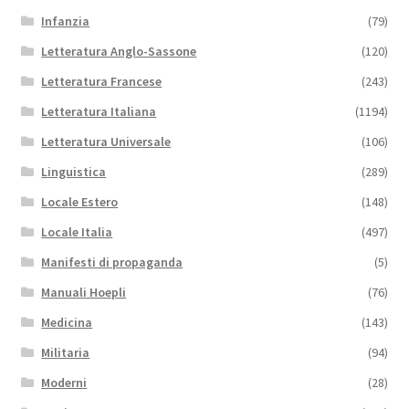
Infanzia
(79)
Letteratura Anglo-Sassone
(120)
Letteratura Francese
(243)
Letteratura Italiana
(1194)
Letteratura Universale
(106)
Linguistica
(289)
Locale Estero
(148)
Locale Italia
(497)
Manifesti di propaganda
(5)
Manuali Hoepli
(76)
Medicina
(143)
Militaria
(94)
Moderni
(28)