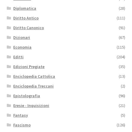
Diplomatica
(28)
Diritto Antico
(111)
Diritto Canonico
(91)
Dizionari
(67)
Economia
(115)
Editti
(204)
Edizioni Pregiate
(35)
Enciclopedia Cattolica
(13)
Enciclopedia Treccani
(2)
Epistolografia
(96)
Eresie - Inquisizioni
(21)
Fantasy
(5)
Fascismo
(126)