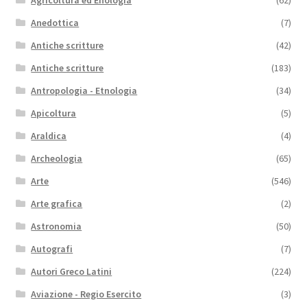
Agricoltura ed Enologia
(62)
Anedottica
(7)
Antiche scritture
(42)
Antiche scritture
(183)
Antropologia - Etnologia
(34)
Apicoltura
(5)
Araldica
(4)
Archeologia
(65)
Arte
(546)
Arte grafica
(2)
Astronomia
(50)
Autografi
(7)
Autori Greco Latini
(224)
Aviazione - Regio Esercito
(3)