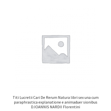
Titi Lucretii Cari De Rerum Natura libri sex una cum
paraphrastica explanatione e animaduer sionibus
D.IOANNIS NARDII Florentini