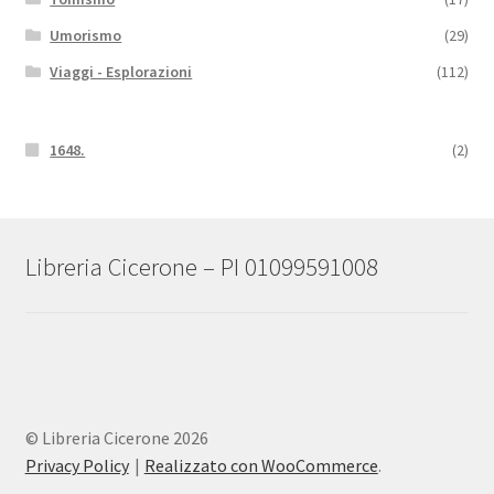
Umorismo
(29)
Viaggi - Esplorazioni
(112)
1648.
(2)
Libreria Cicerone – PI 01099591008
© Libreria Cicerone 2026
Privacy Policy
Realizzato con WooCommerce
.