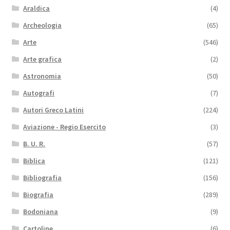
Araldica
(4)
Archeologia
(65)
Arte
(546)
Arte grafica
(2)
Astronomia
(50)
Autografi
(7)
Autori Greco Latini
(224)
Aviazione - Regio Esercito
(3)
B. U. R.
(57)
Biblica
(121)
Bibliografia
(156)
Biografia
(289)
Bodoniana
(9)
Cartoline
(6)