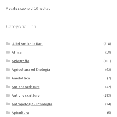
Visualizzazione di 10 risultati
Categorie Libri
.Libri Antichi e Rari
(318)
Africa
(18)
Agiografia
(101)
Agricoltura ed Enologia
(62)
Anedottica
(7)
Antiche scritture
(42)
Antiche scritture
(183)
Antropologia - Etnologia
(34)
Apicoltura
(5)