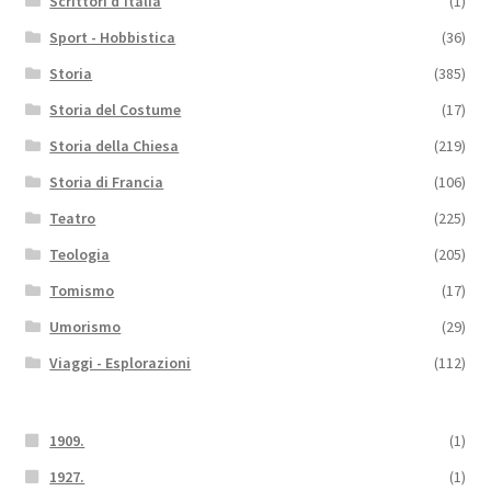
Scrittori d'Italia
(1)
Sport - Hobbistica
(36)
Storia
(385)
Storia del Costume
(17)
Storia della Chiesa
(219)
Storia di Francia
(106)
Teatro
(225)
Teologia
(205)
Tomismo
(17)
Umorismo
(29)
Viaggi - Esplorazioni
(112)
1909.
(1)
1927.
(1)