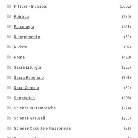
Pitture - Incisioni
(1062)
Politica
(230)
Psicologia
(151)
Risorgimento
(53)
Riviste
(97)
Roma
(420)
Sacra Liturgia
(128)
Sacra Religione
(801)
Sacri Concilii
(32)
Saggistica
(196)
Scienze matematiche
(224)
Scienze naturali
(283)
Scienze Occulte e Massoneria
(31)