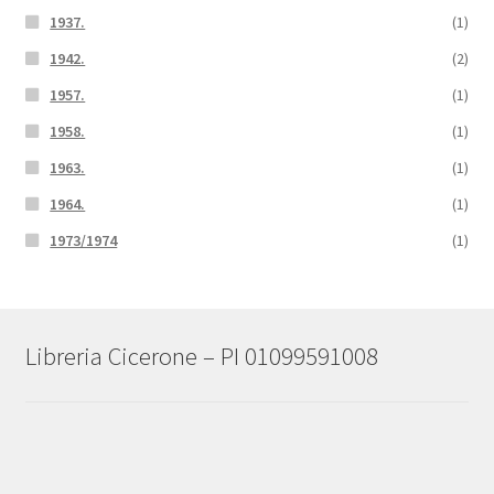
1937.
(1)
1942.
(2)
1957.
(1)
1958.
(1)
1963.
(1)
1964.
(1)
1973/1974
(1)
Libreria Cicerone – PI 01099591008