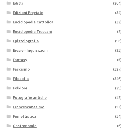
Editti
(204)
Edizioni Pregiate
(34)
Enciclopedia Cattolica
(13)
Enciclopedia Treccani
(2)
Epistolografia
(96)
Eresie - Inquisizioni
(21)
Fantasy
(5)
Fascismo
(127)
Filosofia
(346)
Folklore
(39)
Fotografie antiche
(12)
Francescanesimo
(53)
Fumettistica
(14)
Gastronomia
(6)