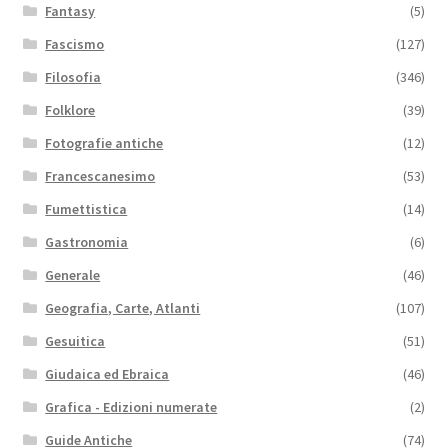
Fantasy
(5)
Fascismo
(127)
Filosofia
(346)
Folklore
(39)
Fotografie antiche
(12)
Francescanesimo
(53)
Fumettistica
(14)
Gastronomia
(6)
Generale
(46)
Geografia, Carte, Atlanti
(107)
Gesuitica
(51)
Giudaica ed Ebraica
(46)
Grafica - Edizioni numerate
(2)
Guide Antiche
(74)