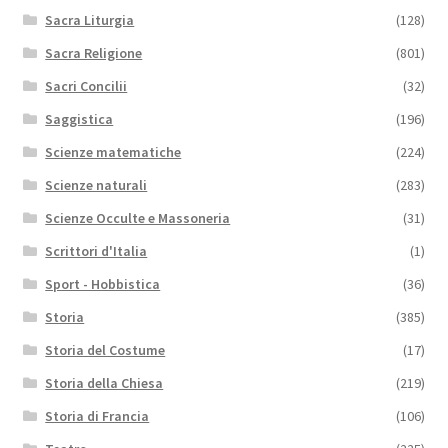
Sacra Liturgia
(128)
Sacra Religione
(801)
Sacri Concilii
(32)
Saggistica
(196)
Scienze matematiche
(224)
Scienze naturali
(283)
Scienze Occulte e Massoneria
(31)
Scrittori d'Italia
(1)
Sport - Hobbistica
(36)
Storia
(385)
Storia del Costume
(17)
Storia della Chiesa
(219)
Storia di Francia
(106)