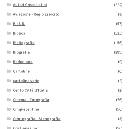
Autori Greco Latini
(224)
Aviazione - Regio Esercito
(3)
B. U. R.
(57)
Biblica
(121)
Bibliografia
(156)
Biografia
(289)
Bodoniana
(9)
Cartoline
(6)
cartoline varie
(2)
Cento Città d'Italia
(2)
Cinema - Fotografia
(76)
Cinquecentine
(56)
Criptografia - Stenografia
(3)
Cristianesimo
(56)