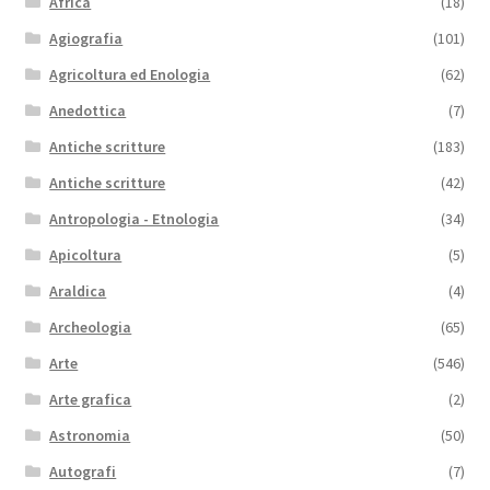
Africa
(18)
Agiografia
(101)
Agricoltura ed Enologia
(62)
Anedottica
(7)
Antiche scritture
(183)
Antiche scritture
(42)
Antropologia - Etnologia
(34)
Apicoltura
(5)
Araldica
(4)
Archeologia
(65)
Arte
(546)
Arte grafica
(2)
Astronomia
(50)
Autografi
(7)