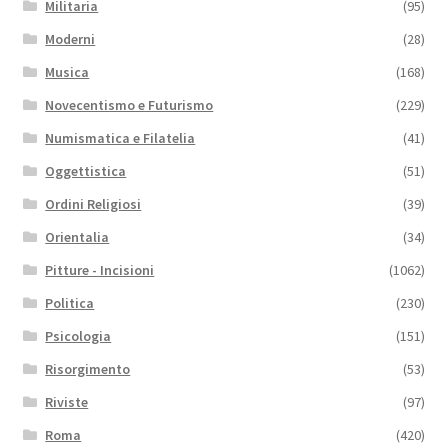
Militaria
(95)
Moderni
(28)
Musica
(168)
Novecentismo e Futurismo
(229)
Numismatica e Filatelia
(41)
Oggettistica
(51)
Ordini Religiosi
(39)
Orientalia
(34)
Pitture - Incisioni
(1062)
Politica
(230)
Psicologia
(151)
Risorgimento
(53)
Riviste
(97)
Roma
(420)