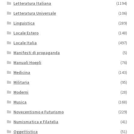
Letteratura Italiana
(1194)
Letteratura Universale
(106)
Linguistica
(289)
Locale Estero
(148)
Locale Italia
(497)
Manifesti di propaganda
(5)
Manuali Hoepli
(76)
Medicina
(143)
Militaria
(95)
Moderni
(28)
Musica
(168)
Novecentismo e Futurismo
(229)
Numismatica e Filatelia
(41)
Oggettistica
(51)