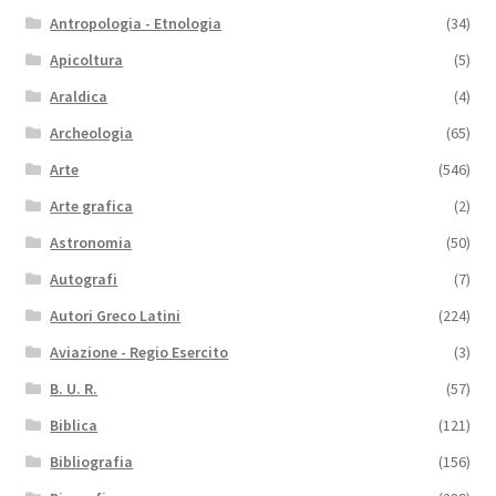
Antropologia - Etnologia
(34)
Apicoltura
(5)
Araldica
(4)
Archeologia
(65)
Arte
(546)
Arte grafica
(2)
Astronomia
(50)
Autografi
(7)
Autori Greco Latini
(224)
Aviazione - Regio Esercito
(3)
B. U. R.
(57)
Biblica
(121)
Bibliografia
(156)