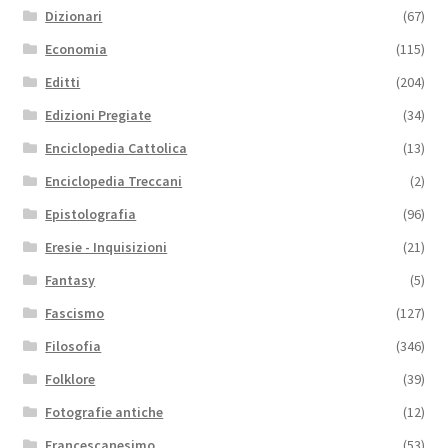
Dizionari
(67)
Economia
(115)
Editti
(204)
Edizioni Pregiate
(34)
Enciclopedia Cattolica
(13)
Enciclopedia Treccani
(2)
Epistolografia
(96)
Eresie - Inquisizioni
(21)
Fantasy
(5)
Fascismo
(127)
Filosofia
(346)
Folklore
(39)
Fotografie antiche
(12)
Francescanesimo
(53)