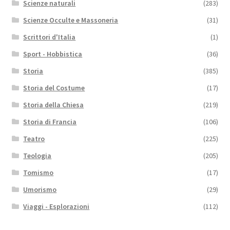
Scienze naturali
(283)
Scienze Occulte e Massoneria
(31)
Scrittori d'Italia
(1)
Sport - Hobbistica
(36)
Storia
(385)
Storia del Costume
(17)
Storia della Chiesa
(219)
Storia di Francia
(106)
Teatro
(225)
Teologia
(205)
Tomismo
(17)
Umorismo
(29)
Viaggi - Esplorazioni
(112)