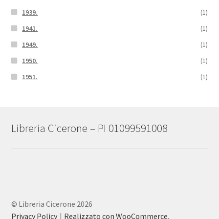
1939.
(1)
1941.
(1)
1949.
(1)
1950.
(1)
1951.
(1)
Libreria Cicerone – PI 01099591008
© Libreria Cicerone 2026
Privacy Policy
Realizzato con WooCommerce
.