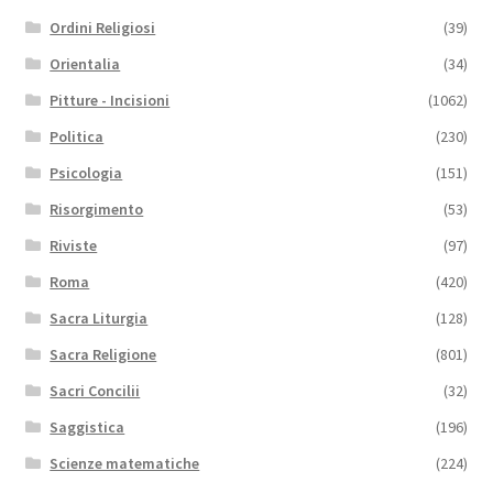
Ordini Religiosi
(39)
Orientalia
(34)
Pitture - Incisioni
(1062)
Politica
(230)
Psicologia
(151)
Risorgimento
(53)
Riviste
(97)
Roma
(420)
Sacra Liturgia
(128)
Sacra Religione
(801)
Sacri Concilii
(32)
Saggistica
(196)
Scienze matematiche
(224)