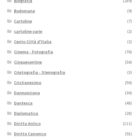
Biografia
(289)
Bodoniana
(9)
Cartoline
(7)
cartoline varie
(2)
Cento Città d'Italia
(2)
Cinema - Fotografia
(76)
Cinquecentine
(56)
Criptografia - Stenografia
(3)
Cristianesimo
(56)
Dannunziana
(36)
Dantesca
(48)
Diplomatica
(28)
Diritto Antico
(111)
Diritto Canonico
(91)