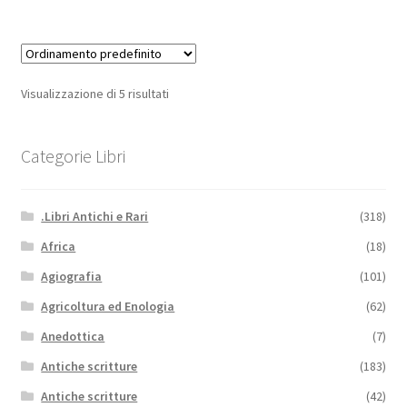
Visualizzazione di 5 risultati
Categorie Libri
.Libri Antichi e Rari
(318)
Africa
(18)
Agiografia
(101)
Agricoltura ed Enologia
(62)
Anedottica
(7)
Antiche scritture
(183)
Antiche scritture
(42)