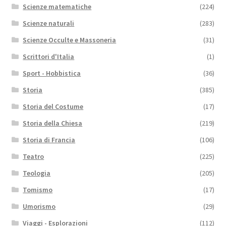
Scienze matematiche
(224)
Scienze naturali
(283)
Scienze Occulte e Massoneria
(31)
Scrittori d'Italia
(1)
Sport - Hobbistica
(36)
Storia
(385)
Storia del Costume
(17)
Storia della Chiesa
(219)
Storia di Francia
(106)
Teatro
(225)
Teologia
(205)
Tomismo
(17)
Umorismo
(29)
Viaggi - Esplorazioni
(112)