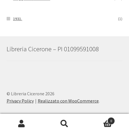
1931.
(1)
Libreria Cicerone – PI 01099591008
© Libreria Cicerone 2026
Privacy Policy
Realizzato con WooCommerce
.
0