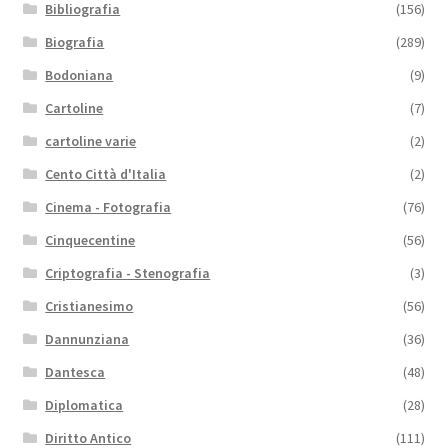
Bibliografia
(156)
Biografia
(289)
Bodoniana
(9)
Cartoline
(7)
cartoline varie
(2)
Cento Città d'Italia
(2)
Cinema - Fotografia
(76)
Cinquecentine
(56)
Criptografia - Stenografia
(3)
Cristianesimo
(56)
Dannunziana
(36)
Dantesca
(48)
Diplomatica
(28)
Diritto Antico
(111)