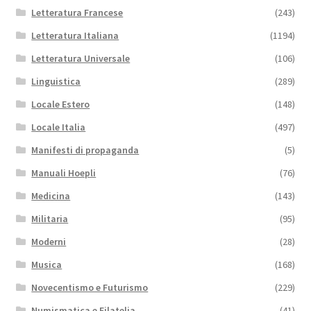
Letteratura Francese
(243)
Letteratura Italiana
(1194)
Letteratura Universale
(106)
Linguistica
(289)
Locale Estero
(148)
Locale Italia
(497)
Manifesti di propaganda
(5)
Manuali Hoepli
(76)
Medicina
(143)
Militaria
(95)
Moderni
(28)
Musica
(168)
Novecentismo e Futurismo
(229)
Numismatica e Filatelia
(41)