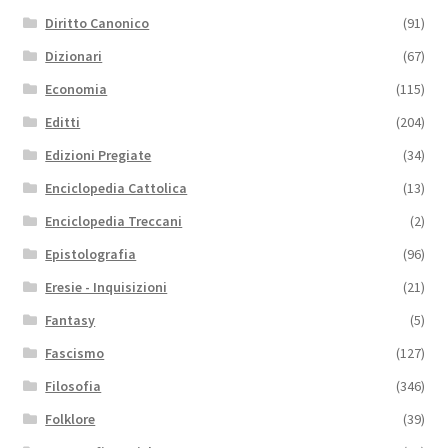
Diritto Canonico
(91)
Dizionari
(67)
Economia
(115)
Editti
(204)
Edizioni Pregiate
(34)
Enciclopedia Cattolica
(13)
Enciclopedia Treccani
(2)
Epistolografia
(96)
Eresie - Inquisizioni
(21)
Fantasy
(5)
Fascismo
(127)
Filosofia
(346)
Folklore
(39)