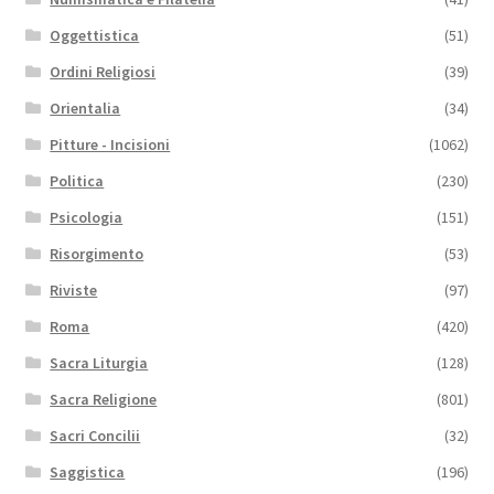
Oggettistica
(51)
Ordini Religiosi
(39)
Orientalia
(34)
Pitture - Incisioni
(1062)
Politica
(230)
Psicologia
(151)
Risorgimento
(53)
Riviste
(97)
Roma
(420)
Sacra Liturgia
(128)
Sacra Religione
(801)
Sacri Concilii
(32)
Saggistica
(196)