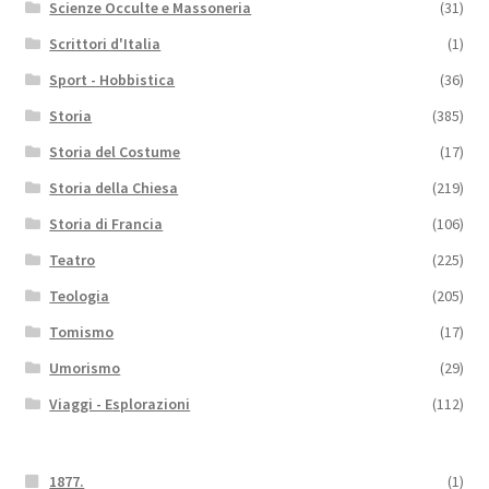
Scienze Occulte e Massoneria
(31)
Scrittori d'Italia
(1)
Sport - Hobbistica
(36)
Storia
(385)
Storia del Costume
(17)
Storia della Chiesa
(219)
Storia di Francia
(106)
Teatro
(225)
Teologia
(205)
Tomismo
(17)
Umorismo
(29)
Viaggi - Esplorazioni
(112)
1877.
(1)