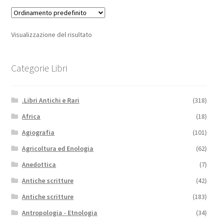
Visualizzazione del risultato
Categorie Libri
.Libri Antichi e Rari
(318)
Africa
(18)
Agiografia
(101)
Agricoltura ed Enologia
(62)
Anedottica
(7)
Antiche scritture
(42)
Antiche scritture
(183)
Antropologia - Etnologia
(34)