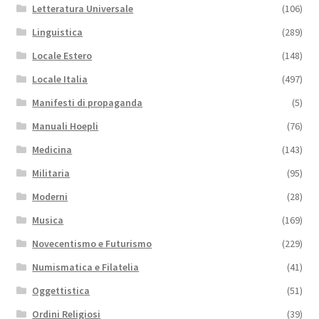
Letteratura Universale
(106)
Linguistica
(289)
Locale Estero
(148)
Locale Italia
(497)
Manifesti di propaganda
(5)
Manuali Hoepli
(76)
Medicina
(143)
Militaria
(95)
Moderni
(28)
Musica
(169)
Novecentismo e Futurismo
(229)
Numismatica e Filatelia
(41)
Oggettistica
(51)
Ordini Religiosi
(39)