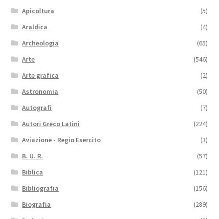
Apicoltura
(5)
Araldica
(4)
Archeologia
(65)
Arte
(546)
Arte grafica
(2)
Astronomia
(50)
Autografi
(7)
Autori Greco Latini
(224)
Aviazione - Regio Esercito
(3)
B. U. R.
(57)
Biblica
(121)
Bibliografia
(156)
Biografia
(289)