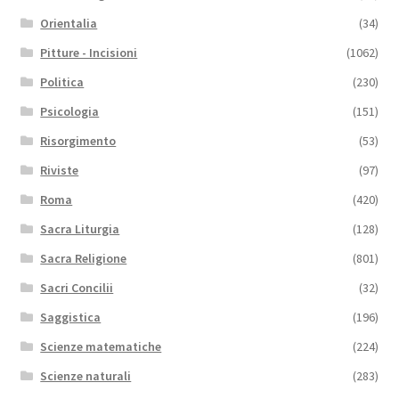
Orientalia
(34)
Pitture - Incisioni
(1062)
Politica
(230)
Psicologia
(151)
Risorgimento
(53)
Riviste
(97)
Roma
(420)
Sacra Liturgia
(128)
Sacra Religione
(801)
Sacri Concilii
(32)
Saggistica
(196)
Scienze matematiche
(224)
Scienze naturali
(283)