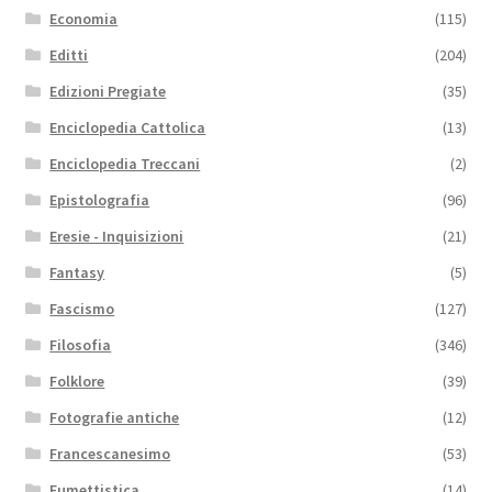
Economia
(115)
Editti
(204)
Edizioni Pregiate
(35)
Enciclopedia Cattolica
(13)
Enciclopedia Treccani
(2)
Epistolografia
(96)
Eresie - Inquisizioni
(21)
Fantasy
(5)
Fascismo
(127)
Filosofia
(346)
Folklore
(39)
Fotografie antiche
(12)
Francescanesimo
(53)
Fumettistica
(14)