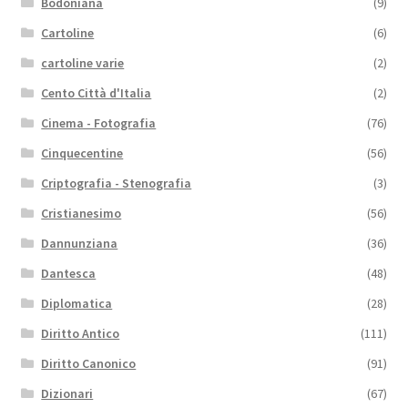
Bodoniana
(9)
Cartoline
(6)
cartoline varie
(2)
Cento Città d'Italia
(2)
Cinema - Fotografia
(76)
Cinquecentine
(56)
Criptografia - Stenografia
(3)
Cristianesimo
(56)
Dannunziana
(36)
Dantesca
(48)
Diplomatica
(28)
Diritto Antico
(111)
Diritto Canonico
(91)
Dizionari
(67)