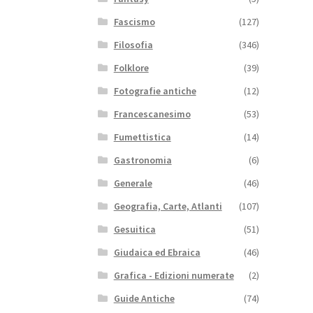
Fascismo
(127)
Filosofia
(346)
Folklore
(39)
Fotografie antiche
(12)
Francescanesimo
(53)
Fumettistica
(14)
Gastronomia
(6)
Generale
(46)
Geografia, Carte, Atlanti
(107)
Gesuitica
(51)
Giudaica ed Ebraica
(46)
Grafica - Edizioni numerate
(2)
Guide Antiche
(74)