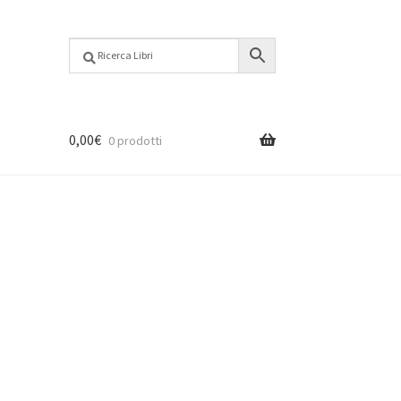
0,00
€
0 prodotti