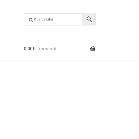
0,00
€
0 prodotti