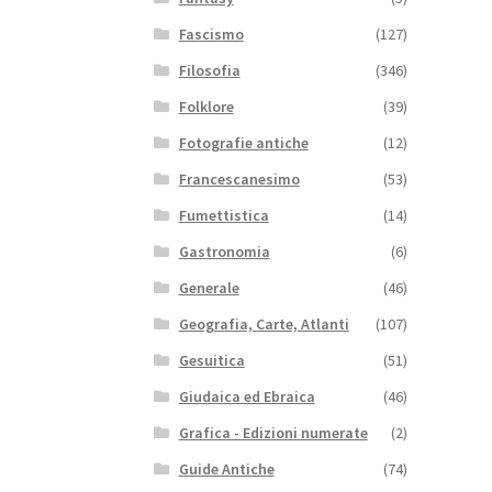
Fascismo
(127)
Filosofia
(346)
Folklore
(39)
Fotografie antiche
(12)
Francescanesimo
(53)
Fumettistica
(14)
Gastronomia
(6)
Generale
(46)
Geografia, Carte, Atlanti
(107)
Gesuitica
(51)
Giudaica ed Ebraica
(46)
Grafica - Edizioni numerate
(2)
Guide Antiche
(74)