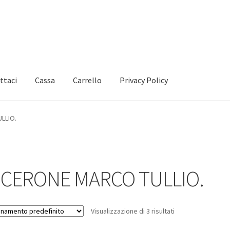
ttaci
Cassa
Carrello
Privacy Policy
LLIO.
ICERONE MARCO TULLIO.
Visualizzazione di 3 risultati