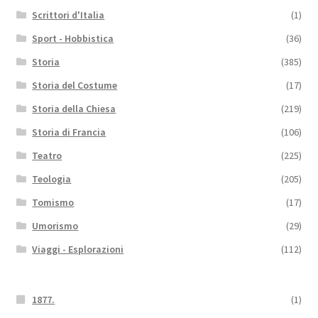
Scrittori d'Italia
(1)
Sport - Hobbistica
(36)
Storia
(385)
Storia del Costume
(17)
Storia della Chiesa
(219)
Storia di Francia
(106)
Teatro
(225)
Teologia
(205)
Tomismo
(17)
Umorismo
(29)
Viaggi - Esplorazioni
(112)
1877.
(1)