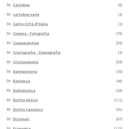
Cartoline
(6)
cartoline varie
(2)
Cento Città d'Italia
(2)
Cinema - Fotografia
(76)
Cinquecentine
(56)
Criptografia - Stenografia
(3)
Cristianesimo
(56)
Dannunziana
(36)
Dantesca
(48)
Diplomatica
(28)
Diritto Antico
(111)
Diritto Canonico
(91)
Dizionari
(67)
Economia
(115)