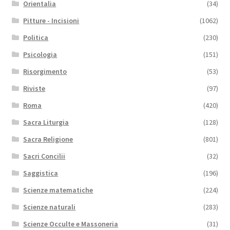
Orientalia
(34)
Pitture - Incisioni
(1062)
Politica
(230)
Psicologia
(151)
Risorgimento
(53)
Riviste
(97)
Roma
(420)
Sacra Liturgia
(128)
Sacra Religione
(801)
Sacri Concilii
(32)
Saggistica
(196)
Scienze matematiche
(224)
Scienze naturali
(283)
Scienze Occulte e Massoneria
(31)