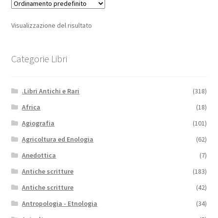
Visualizzazione del risultato
Categorie Libri
.Libri Antichi e Rari
(318)
Africa
(18)
Agiografia
(101)
Agricoltura ed Enologia
(62)
Anedottica
(7)
Antiche scritture
(183)
Antiche scritture
(42)
Antropologia - Etnologia
(34)