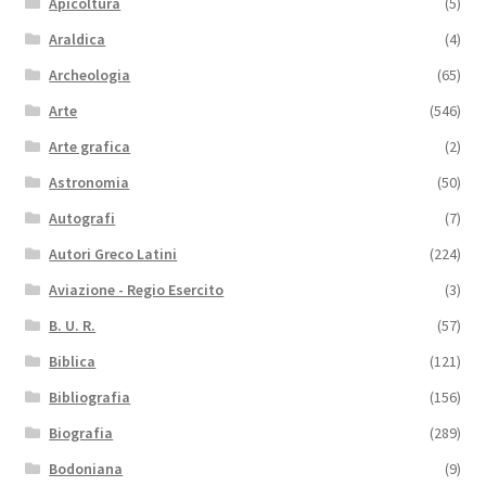
Apicoltura
(5)
Araldica
(4)
Archeologia
(65)
Arte
(546)
Arte grafica
(2)
Astronomia
(50)
Autografi
(7)
Autori Greco Latini
(224)
Aviazione - Regio Esercito
(3)
B. U. R.
(57)
Biblica
(121)
Bibliografia
(156)
Biografia
(289)
Bodoniana
(9)