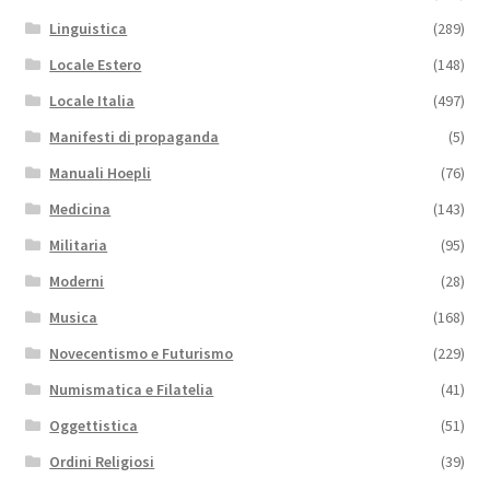
Linguistica
(289)
Locale Estero
(148)
Locale Italia
(497)
Manifesti di propaganda
(5)
Manuali Hoepli
(76)
Medicina
(143)
Militaria
(95)
Moderni
(28)
Musica
(168)
Novecentismo e Futurismo
(229)
Numismatica e Filatelia
(41)
Oggettistica
(51)
Ordini Religiosi
(39)