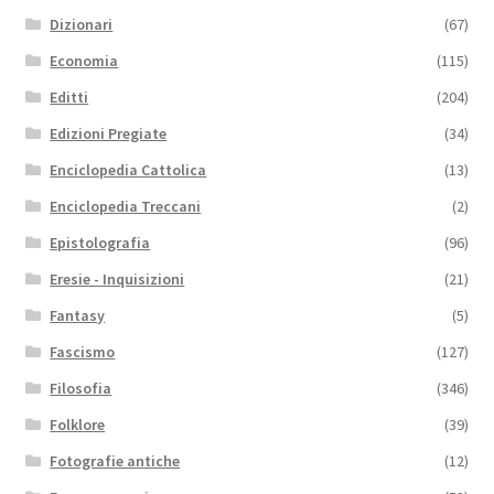
Dizionari
(67)
Economia
(115)
Editti
(204)
Edizioni Pregiate
(34)
Enciclopedia Cattolica
(13)
Enciclopedia Treccani
(2)
Epistolografia
(96)
Eresie - Inquisizioni
(21)
Fantasy
(5)
Fascismo
(127)
Filosofia
(346)
Folklore
(39)
Fotografie antiche
(12)