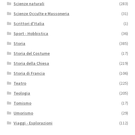
Scienze naturali
(283)
Scienze Occulte e Massoneria
(31)
Scrittori d'Italia
(1)
Sport - Hobbistica
(36)
Storia
(385)
Storia del Costume
(17)
Storia della Chiesa
(219)
Storia di Francia
(106)
Teatro
(225)
Teologia
(205)
Tomismo
(17)
Umorismo
(29)
Viaggi - Esplorazioni
(112)