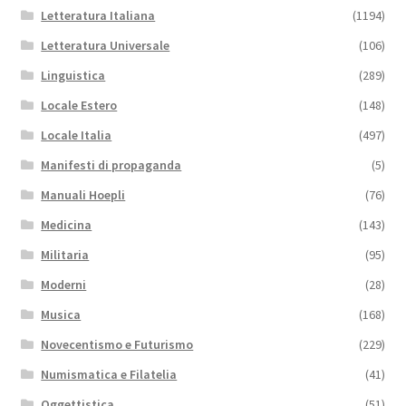
Letteratura Italiana
(1194)
Letteratura Universale
(106)
Linguistica
(289)
Locale Estero
(148)
Locale Italia
(497)
Manifesti di propaganda
(5)
Manuali Hoepli
(76)
Medicina
(143)
Militaria
(95)
Moderni
(28)
Musica
(168)
Novecentismo e Futurismo
(229)
Numismatica e Filatelia
(41)
Oggettistica
(51)