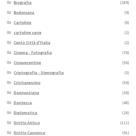
Biografia
(289)
Bodoniana
(9)
Cartoline
(6)
cartoline varie
(2)
Cento Città d'Italia
(2)
Cinema - Fotografia
(76)
Cinquecentine
(56)
Criptografia - Stenografia
(3)
Cristianesimo
(56)
Dannunziana
(36)
Dantesca
(48)
Diplomatica
(28)
Diritto Antico
(111)
Diritto Canonico
(91)