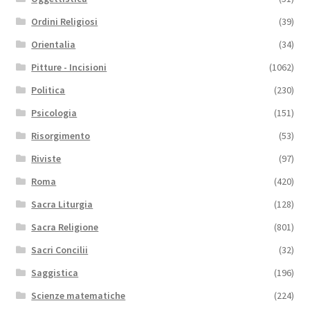
Ordini Religiosi
(39)
Orientalia
(34)
Pitture - Incisioni
(1062)
Politica
(230)
Psicologia
(151)
Risorgimento
(53)
Riviste
(97)
Roma
(420)
Sacra Liturgia
(128)
Sacra Religione
(801)
Sacri Concilii
(32)
Saggistica
(196)
Scienze matematiche
(224)