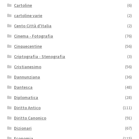
Cartoline
(6)
cartoline varie
(2)
Cento Città d'Italia
(2)
Cinema - Fotografia
(76)
Cinquecentine
(56)
Criptografia - Stenografia
(3)
Cristianesimo
(56)
Dannunziana
(36)
Dantesca
(48)
Diplomatica
(28)
Diritto Antico
(111)
Diritto Canonico
(91)
Dizionari
(67)
Economia
(115)