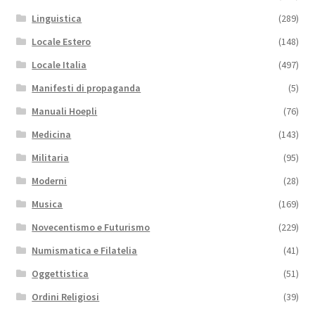
Linguistica
(289)
Locale Estero
(148)
Locale Italia
(497)
Manifesti di propaganda
(5)
Manuali Hoepli
(76)
Medicina
(143)
Militaria
(95)
Moderni
(28)
Musica
(169)
Novecentismo e Futurismo
(229)
Numismatica e Filatelia
(41)
Oggettistica
(51)
Ordini Religiosi
(39)