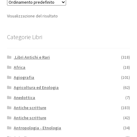
Visualizzazione del risultato
Categorie Libri
.Libri Antichi e Rari
(318)
Africa
(18)
Agiografia
(101)
Agricoltura ed Enologia
(62)
Anedottica
(7)
Antiche scritture
(183)
Antiche scritture
(42)
Antropologia - Etnologia
(34)