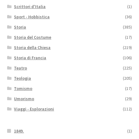
Scrittori d'Italia
(1)
Sport - Hobbistica
(36)
Storia
(385)
Storia del Costume
(17)
Storia della Chiesa
(219)
Storia di Francia
(106)
Teatro
(225)
Teologia
(205)
Tomismo
(17)
Umorismo
(29)
Viaggi - Esplorazioni
(112)
1849.
(1)