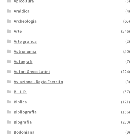
Apicoltura
(5)
Araldica
(4)
Archeologia
(65)
Arte
(546)
Arte grafica
(2)
Astronomia
(50)
Autografi
(7)
Autori Greco Latini
(224)
Aviazione - Regio Esercito
(3)
B. U. R.
(57)
Biblica
(121)
Bibliografia
(156)
Biografia
(289)
Bodoniana
(9)