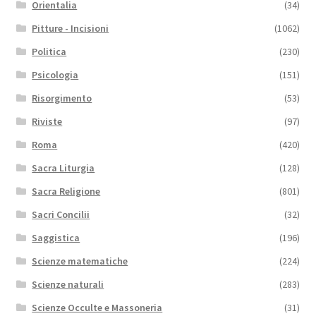
Orientalia
(34)
Pitture - Incisioni
(1062)
Politica
(230)
Psicologia
(151)
Risorgimento
(53)
Riviste
(97)
Roma
(420)
Sacra Liturgia
(128)
Sacra Religione
(801)
Sacri Concilii
(32)
Saggistica
(196)
Scienze matematiche
(224)
Scienze naturali
(283)
Scienze Occulte e Massoneria
(31)