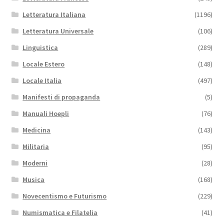
Letteratura Italiana
(1196)
Letteratura Universale
(106)
Linguistica
(289)
Locale Estero
(148)
Locale Italia
(497)
Manifesti di propaganda
(5)
Manuali Hoepli
(76)
Medicina
(143)
Militaria
(95)
Moderni
(28)
Musica
(168)
Novecentismo e Futurismo
(229)
Numismatica e Filatelia
(41)