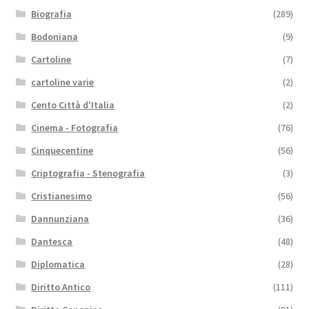
Biografia
(289)
Bodoniana
(9)
Cartoline
(7)
cartoline varie
(2)
Cento Città d'Italia
(2)
Cinema - Fotografia
(76)
Cinquecentine
(56)
Criptografia - Stenografia
(3)
Cristianesimo
(56)
Dannunziana
(36)
Dantesca
(48)
Diplomatica
(28)
Diritto Antico
(111)