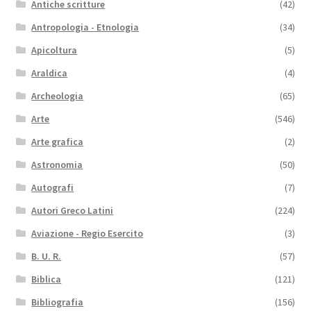
Antiche scritture
(42)
Antropologia - Etnologia
(34)
Apicoltura
(5)
Araldica
(4)
Archeologia
(65)
Arte
(546)
Arte grafica
(2)
Astronomia
(50)
Autografi
(7)
Autori Greco Latini
(224)
Aviazione - Regio Esercito
(3)
B. U. R.
(57)
Biblica
(121)
Bibliografia
(156)