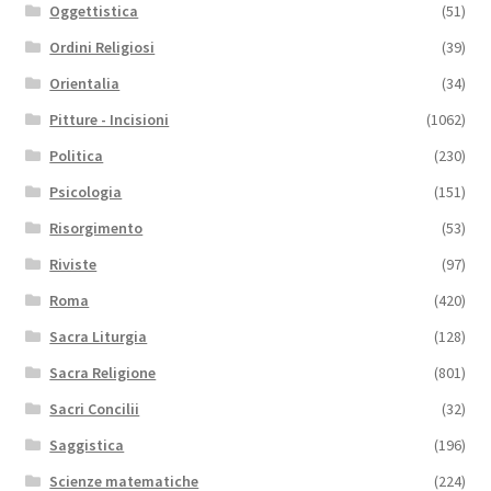
Oggettistica
(51)
Ordini Religiosi
(39)
Orientalia
(34)
Pitture - Incisioni
(1062)
Politica
(230)
Psicologia
(151)
Risorgimento
(53)
Riviste
(97)
Roma
(420)
Sacra Liturgia
(128)
Sacra Religione
(801)
Sacri Concilii
(32)
Saggistica
(196)
Scienze matematiche
(224)