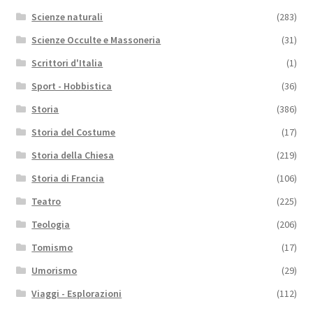
Scienze naturali
(283)
Scienze Occulte e Massoneria
(31)
Scrittori d'Italia
(1)
Sport - Hobbistica
(36)
Storia
(386)
Storia del Costume
(17)
Storia della Chiesa
(219)
Storia di Francia
(106)
Teatro
(225)
Teologia
(206)
Tomismo
(17)
Umorismo
(29)
Viaggi - Esplorazioni
(112)