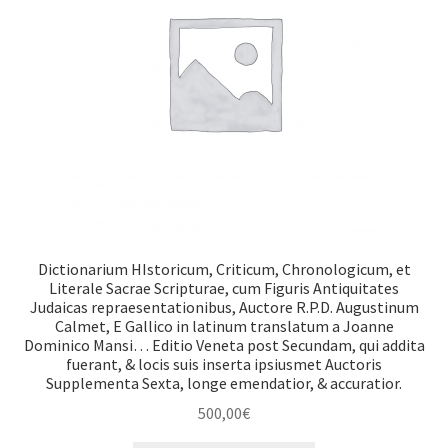
Dictionarium HIstoricum, Criticum, Chronologicum, et
Literale Sacrae Scripturae, cum Figuris Antiquitates
Judaicas repraesentationibus, Auctore R.P.D. Augustinum
Calmet, E Gallico in latinum translatum a Joanne
Dominico Mansi… Editio Veneta post Secundam, qui addita
fuerant, & locis suis inserta ipsiusmet Auctoris
Supplementa Sexta, longe emendatior, & accuratior.
500,00
€