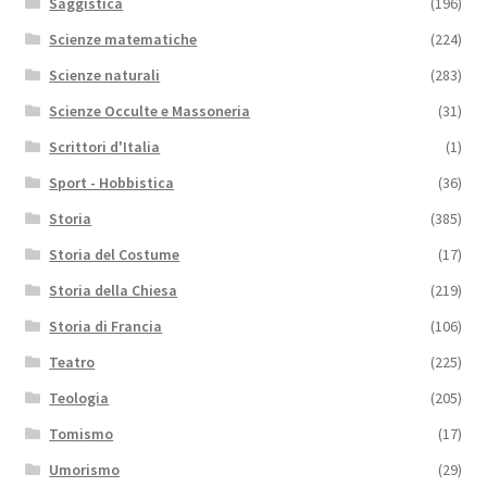
Saggistica
(196)
Scienze matematiche
(224)
Scienze naturali
(283)
Scienze Occulte e Massoneria
(31)
Scrittori d'Italia
(1)
Sport - Hobbistica
(36)
Storia
(385)
Storia del Costume
(17)
Storia della Chiesa
(219)
Storia di Francia
(106)
Teatro
(225)
Teologia
(205)
Tomismo
(17)
Umorismo
(29)