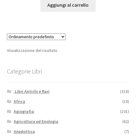
Aggiungi al carrello
Visualizzazione del risultato
Categorie Libri
.Libri Antichi e Rari
(318)
Africa
(18)
Agiografia
(101)
Agricoltura ed Enologia
(62)
Anedottica
(7)