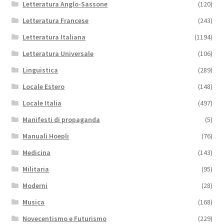
Letteratura Anglo-Sassone
(120)
Letteratura Francese
(243)
Letteratura Italiana
(1194)
Letteratura Universale
(106)
Linguistica
(289)
Locale Estero
(148)
Locale Italia
(497)
Manifesti di propaganda
(5)
Manuali Hoepli
(76)
Medicina
(143)
Militaria
(95)
Moderni
(28)
Musica
(168)
Novecentismo e Futurismo
(229)