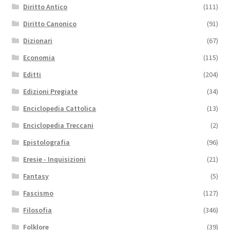
Diritto Antico
(111)
Diritto Canonico
(91)
Dizionari
(67)
Economia
(115)
Editti
(204)
Edizioni Pregiate
(34)
Enciclopedia Cattolica
(13)
Enciclopedia Treccani
(2)
Epistolografia
(96)
Eresie - Inquisizioni
(21)
Fantasy
(5)
Fascismo
(127)
Filosofia
(346)
Folklore
(39)