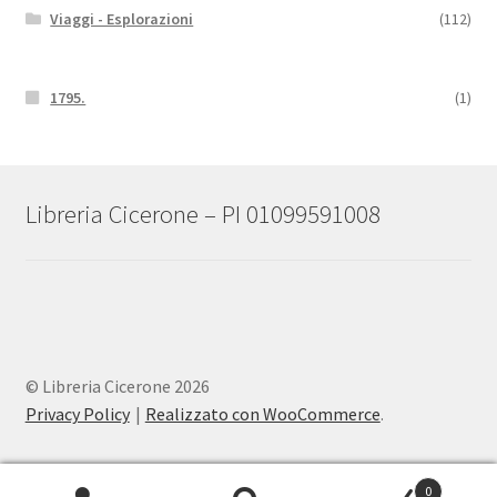
Viaggi - Esplorazioni
(112)
1795.
(1)
Libreria Cicerone – PI 01099591008
© Libreria Cicerone 2026
Privacy Policy
Realizzato con WooCommerce
.
0