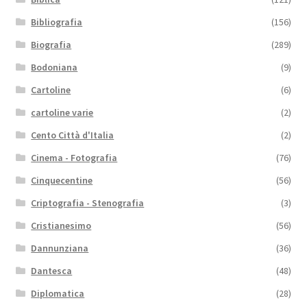
Bibliografia
(156)
Biografia
(289)
Bodoniana
(9)
Cartoline
(6)
cartoline varie
(2)
Cento Città d'Italia
(2)
Cinema - Fotografia
(76)
Cinquecentine
(56)
Criptografia - Stenografia
(3)
Cristianesimo
(56)
Dannunziana
(36)
Dantesca
(48)
Diplomatica
(28)