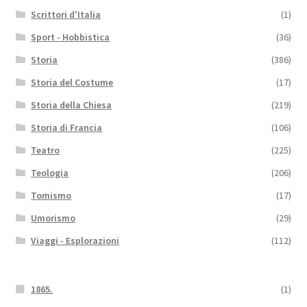
Scrittori d'Italia
(1)
Sport - Hobbistica
(36)
Storia
(386)
Storia del Costume
(17)
Storia della Chiesa
(219)
Storia di Francia
(106)
Teatro
(225)
Teologia
(206)
Tomismo
(17)
Umorismo
(29)
Viaggi - Esplorazioni
(112)
1865.
(1)