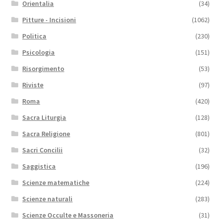
Orientalia
(34)
Pitture - Incisioni
(1062)
Politica
(230)
Psicologia
(151)
Risorgimento
(53)
Riviste
(97)
Roma
(420)
Sacra Liturgia
(128)
Sacra Religione
(801)
Sacri Concilii
(32)
Saggistica
(196)
Scienze matematiche
(224)
Scienze naturali
(283)
Scienze Occulte e Massoneria
(31)