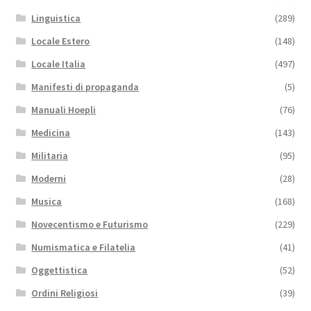
Linguistica
(289)
Locale Estero
(148)
Locale Italia
(497)
Manifesti di propaganda
(5)
Manuali Hoepli
(76)
Medicina
(143)
Militaria
(95)
Moderni
(28)
Musica
(168)
Novecentismo e Futurismo
(229)
Numismatica e Filatelia
(41)
Oggettistica
(52)
Ordini Religiosi
(39)