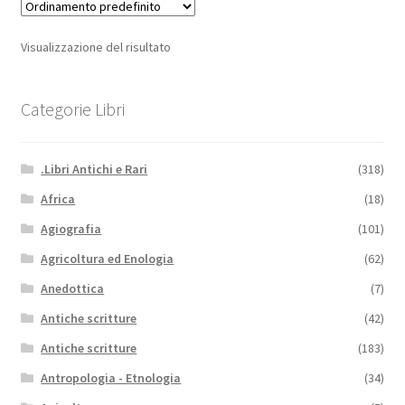
Visualizzazione del risultato
Categorie Libri
.Libri Antichi e Rari
(318)
Africa
(18)
Agiografia
(101)
Agricoltura ed Enologia
(62)
Anedottica
(7)
Antiche scritture
(42)
Antiche scritture
(183)
Antropologia - Etnologia
(34)