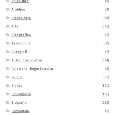
Apicoltura
(5)
Araldica
(4)
Archeologia
(65)
Arte
(546)
Arte grafica
(2)
Astronomia
(50)
Autografi
(7)
Autori Greco Latini
(224)
Aviazione - Regio Esercito
(3)
B. U. R.
(57)
Biblica
(121)
Bibliografia
(156)
Biografia
(289)
Bodoniana
(9)