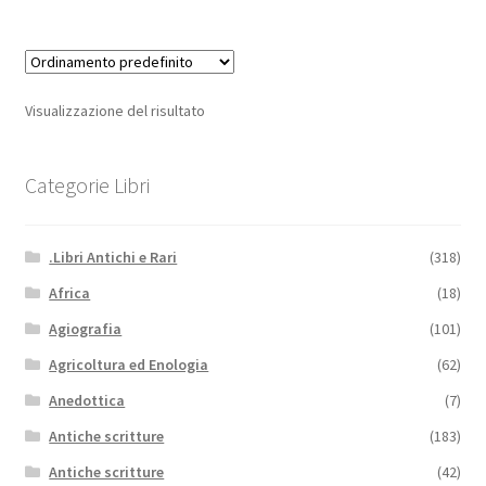
Visualizzazione del risultato
Categorie Libri
.Libri Antichi e Rari
(318)
Africa
(18)
Agiografia
(101)
Agricoltura ed Enologia
(62)
Anedottica
(7)
Antiche scritture
(183)
Antiche scritture
(42)