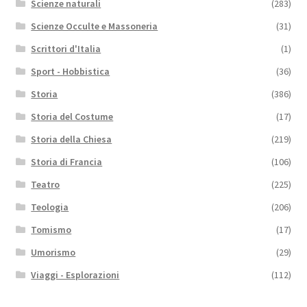
Scienze naturali
(283)
Scienze Occulte e Massoneria
(31)
Scrittori d'Italia
(1)
Sport - Hobbistica
(36)
Storia
(386)
Storia del Costume
(17)
Storia della Chiesa
(219)
Storia di Francia
(106)
Teatro
(225)
Teologia
(206)
Tomismo
(17)
Umorismo
(29)
Viaggi - Esplorazioni
(112)