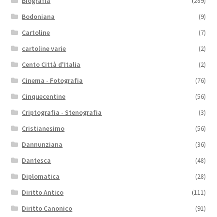
Biografia
(289)
Bodoniana
(9)
Cartoline
(7)
cartoline varie
(2)
Cento Città d'Italia
(2)
Cinema - Fotografia
(76)
Cinquecentine
(56)
Criptografia - Stenografia
(3)
Cristianesimo
(56)
Dannunziana
(36)
Dantesca
(48)
Diplomatica
(28)
Diritto Antico
(111)
Diritto Canonico
(91)