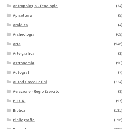
Antropologia - Etnologia
(34)
Apicoltura
(5)
Araldica
(4)
Archeologia
(65)
Arte
(546)
Arte grafica
(2)
Astronomia
(50)
Autografi
(7)
Autori Greco Latini
(224)
Aviazione - Regio Esercito
(3)
B. U. R.
(57)
Biblica
(121)
Bibliografia
(156)