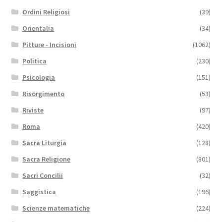
Ordini Religiosi
(39)
Orientalia
(34)
Pitture - Incisioni
(1062)
Politica
(230)
Psicologia
(151)
Risorgimento
(53)
Riviste
(97)
Roma
(420)
Sacra Liturgia
(128)
Sacra Religione
(801)
Sacri Concilii
(32)
Saggistica
(196)
Scienze matematiche
(224)