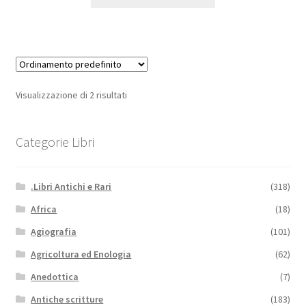
Visualizzazione di 2 risultati
Categorie Libri
.Libri Antichi e Rari
(318)
Africa
(18)
Agiografia
(101)
Agricoltura ed Enologia
(62)
Anedottica
(7)
Antiche scritture
(183)