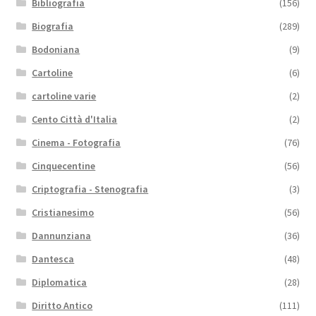
Bibliografia
(156)
Biografia
(289)
Bodoniana
(9)
Cartoline
(6)
cartoline varie
(2)
Cento Città d'Italia
(2)
Cinema - Fotografia
(76)
Cinquecentine
(56)
Criptografia - Stenografia
(3)
Cristianesimo
(56)
Dannunziana
(36)
Dantesca
(48)
Diplomatica
(28)
Diritto Antico
(111)