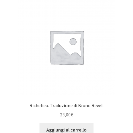
Richelieu. Traduzione di Bruno Revel.
23,00
€
Aggiungi al carrello