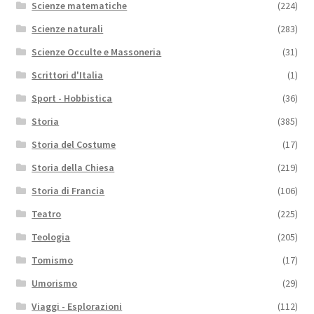
Scienze matematiche
(224)
Scienze naturali
(283)
Scienze Occulte e Massoneria
(31)
Scrittori d'Italia
(1)
Sport - Hobbistica
(36)
Storia
(385)
Storia del Costume
(17)
Storia della Chiesa
(219)
Storia di Francia
(106)
Teatro
(225)
Teologia
(205)
Tomismo
(17)
Umorismo
(29)
Viaggi - Esplorazioni
(112)