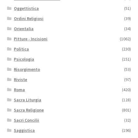
Oggettistica
(51)
Ordini Religiosi
(39)
Orientalia
(34)
Pitture - Incisioni
(1062)
Politica
(230)
Psicologia
(151)
Risorgimento
(53)
Riviste
(97)
Roma
(420)
Sacra Liturgia
(128)
Sacra Religione
(801)
Sacri Concilii
(32)
Saggistica
(196)