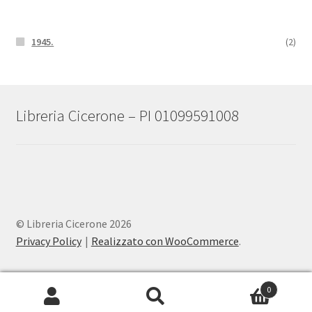
1945.
(2)
Libreria Cicerone – PI 01099591008
© Libreria Cicerone 2026
Privacy Policy
Realizzato con WooCommerce
.
0