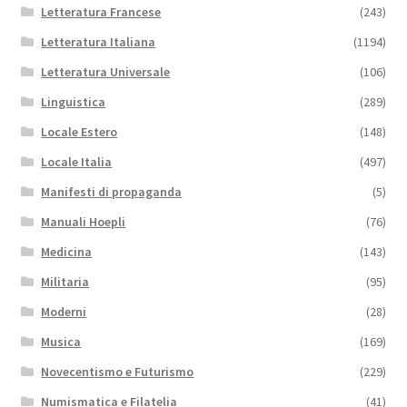
Letteratura Francese
(243)
Letteratura Italiana
(1194)
Letteratura Universale
(106)
Linguistica
(289)
Locale Estero
(148)
Locale Italia
(497)
Manifesti di propaganda
(5)
Manuali Hoepli
(76)
Medicina
(143)
Militaria
(95)
Moderni
(28)
Musica
(169)
Novecentismo e Futurismo
(229)
Numismatica e Filatelia
(41)