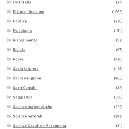
Orientalia
(34)
Pitture - Incisioni
(1062)
Politica
(230)
Psicologia
(151)
Risorgimento
(53)
Riviste
(97)
Roma
(420)
Sacra Liturgia
(128)
Sacra Religione
(801)
Sacri Concilii
(32)
Saggistica
(196)
Scienze matematiche
(224)
Scienze naturali
(283)
Scienze Occulte e Massoneria
(31)