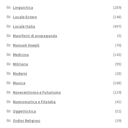
Linguistica
(289)
Locale Estero
(148)
Locale Italia
(497)
Manifesti di propaganda
(5)
Manuali Hoepli
(76)
Medicina
(143)
Militaria
(95)
Moderni
(28)
Musica
(168)
Novecentismo e Futurismo
(229)
Numismatica e Filatelia
(41)
Oggettistica
(52)
Ordini Religiosi
(39)