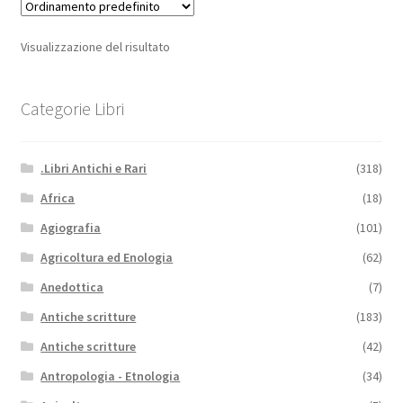
Visualizzazione del risultato
Categorie Libri
.Libri Antichi e Rari
(318)
Africa
(18)
Agiografia
(101)
Agricoltura ed Enologia
(62)
Anedottica
(7)
Antiche scritture
(183)
Antiche scritture
(42)
Antropologia - Etnologia
(34)