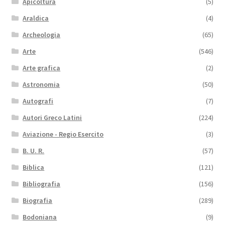
Apicoltura
(5)
Araldica
(4)
Archeologia
(65)
Arte
(546)
Arte grafica
(2)
Astronomia
(50)
Autografi
(7)
Autori Greco Latini
(224)
Aviazione - Regio Esercito
(3)
B. U. R.
(57)
Biblica
(121)
Bibliografia
(156)
Biografia
(289)
Bodoniana
(9)