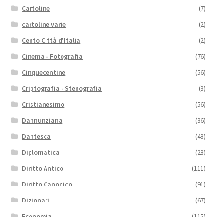
Cartoline
(7)
cartoline varie
(2)
Cento Città d'Italia
(2)
Cinema - Fotografia
(76)
Cinquecentine
(56)
Criptografia - Stenografia
(3)
Cristianesimo
(56)
Dannunziana
(36)
Dantesca
(48)
Diplomatica
(28)
Diritto Antico
(111)
Diritto Canonico
(91)
Dizionari
(67)
Economia
(115)