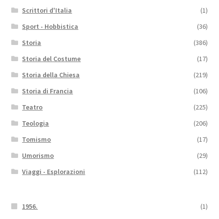
Scrittori d'Italia
(1)
Sport - Hobbistica
(36)
Storia
(386)
Storia del Costume
(17)
Storia della Chiesa
(219)
Storia di Francia
(106)
Teatro
(225)
Teologia
(206)
Tomismo
(17)
Umorismo
(29)
Viaggi - Esplorazioni
(112)
1956.
(1)