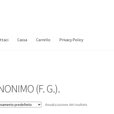
ttaci
Cassa
Carrello
Privacy Policy
NONIMO (F. G.).
Visualizzazione del risultato