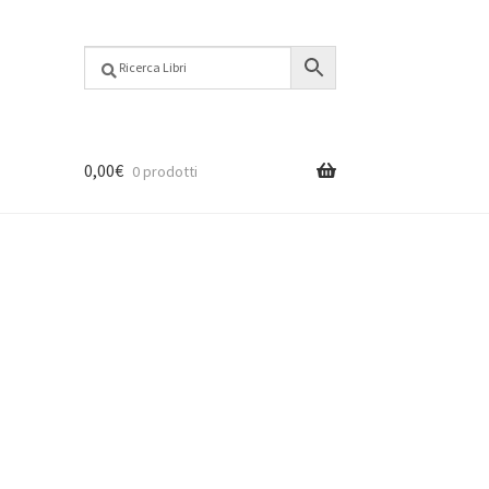
0,00
€
0 prodotti