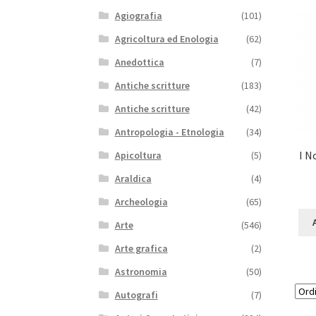
Agiografia
(101)
Agricoltura ed Enologia
(62)
Anedottica
(7)
Antiche scritture
(183)
Antiche scritture
(42)
Antropologia - Etnologia
(34)
I N
Apicoltura
(5)
Araldica
(4)
Archeologia
(65)
Arte
(546)
Arte grafica
(2)
Astronomia
(50)
Autografi
(7)