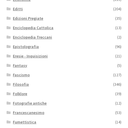
Editti
(204)
Edizioni Pregiate
(35)
Enciclopedia Cattolica
(13)
Enciclopedia Treccani
(2)
Epistolografia
(96)
Eresie - Inquisizioni
(21)
Fantasy
(5)
Fascismo
(127)
Filosofia
(346)
Folklore
(39)
Fotografie antiche
(12)
Francescanesimo
(53)
Fumettistica
(14)