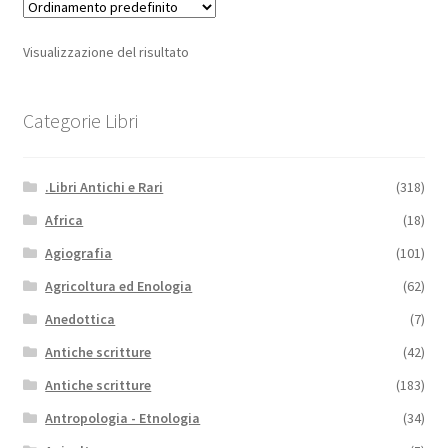
Visualizzazione del risultato
Categorie Libri
.Libri Antichi e Rari
(318)
Africa
(18)
Agiografia
(101)
Agricoltura ed Enologia
(62)
Anedottica
(7)
Antiche scritture
(42)
Antiche scritture
(183)
Antropologia - Etnologia
(34)