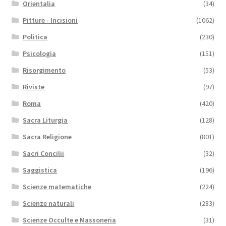
Orientalia
(34)
Pitture - Incisioni
(1062)
Politica
(230)
Psicologia
(151)
Risorgimento
(53)
Riviste
(97)
Roma
(420)
Sacra Liturgia
(128)
Sacra Religione
(801)
Sacri Concilii
(32)
Saggistica
(196)
Scienze matematiche
(224)
Scienze naturali
(283)
Scienze Occulte e Massoneria
(31)