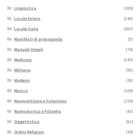
Linguistica
(289)
Locale Estero
(148)
Locale Italia
(497)
Manifesti di propaganda
(5)
Manuali Hoepli
(76)
Medicina
(143)
Militaria
(95)
Moderni
(28)
Musica
(169)
Novecentismo e Futurismo
(229)
Numismatica e Filatelia
(41)
Oggettistica
(51)
Ordini Religiosi
(39)