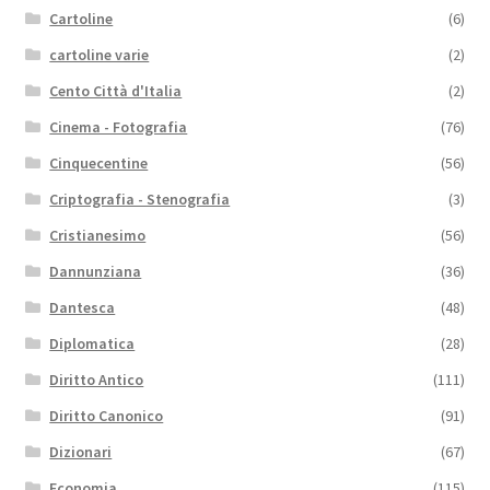
Cartoline
(6)
cartoline varie
(2)
Cento Città d'Italia
(2)
Cinema - Fotografia
(76)
Cinquecentine
(56)
Criptografia - Stenografia
(3)
Cristianesimo
(56)
Dannunziana
(36)
Dantesca
(48)
Diplomatica
(28)
Diritto Antico
(111)
Diritto Canonico
(91)
Dizionari
(67)
Economia
(115)