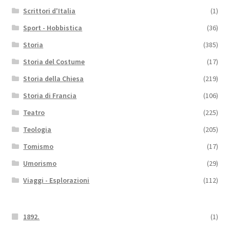
Scrittori d'Italia
(1)
Sport - Hobbistica
(36)
Storia
(385)
Storia del Costume
(17)
Storia della Chiesa
(219)
Storia di Francia
(106)
Teatro
(225)
Teologia
(205)
Tomismo
(17)
Umorismo
(29)
Viaggi - Esplorazioni
(112)
1892.
(1)