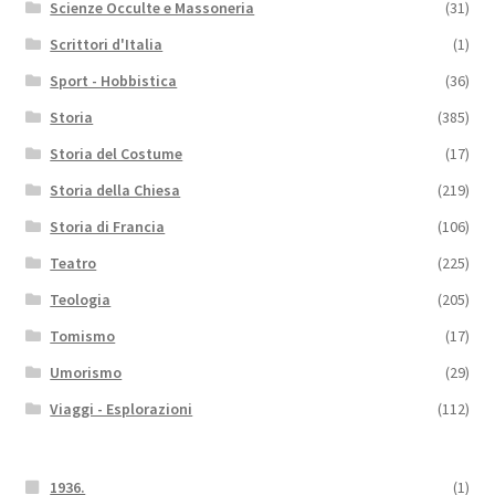
Scienze Occulte e Massoneria
(31)
Scrittori d'Italia
(1)
Sport - Hobbistica
(36)
Storia
(385)
Storia del Costume
(17)
Storia della Chiesa
(219)
Storia di Francia
(106)
Teatro
(225)
Teologia
(205)
Tomismo
(17)
Umorismo
(29)
Viaggi - Esplorazioni
(112)
1936.
(1)