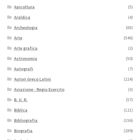
Apicoltura
(5)
Araldica
(4)
Archeologia
(65)
Arte
(546)
Arte grafica
(2)
Astronomia
(50)
Autografi
(7)
Autori Greco Latini
(224)
Aviazione - Regio Esercito
(3)
B. U. R.
(57)
Biblica
(121)
Bibliografia
(156)
Biografia
(289)