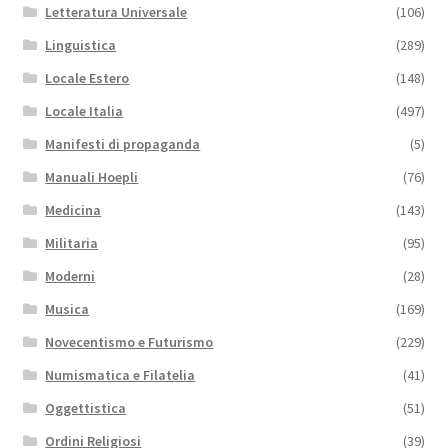
Letteratura Universale
(106)
Linguistica
(289)
Locale Estero
(148)
Locale Italia
(497)
Manifesti di propaganda
(5)
Manuali Hoepli
(76)
Medicina
(143)
Militaria
(95)
Moderni
(28)
Musica
(169)
Novecentismo e Futurismo
(229)
Numismatica e Filatelia
(41)
Oggettistica
(51)
Ordini Religiosi
(39)