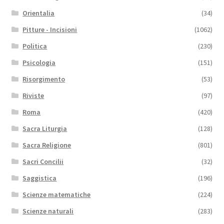
Orientalia
(34)
Pitture - Incisioni
(1062)
Politica
(230)
Psicologia
(151)
Risorgimento
(53)
Riviste
(97)
Roma
(420)
Sacra Liturgia
(128)
Sacra Religione
(801)
Sacri Concilii
(32)
Saggistica
(196)
Scienze matematiche
(224)
Scienze naturali
(283)