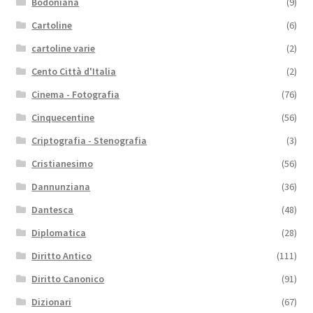
Bodoniana
(9)
Cartoline
(6)
cartoline varie
(2)
Cento Città d'Italia
(2)
Cinema - Fotografia
(76)
Cinquecentine
(56)
Criptografia - Stenografia
(3)
Cristianesimo
(56)
Dannunziana
(36)
Dantesca
(48)
Diplomatica
(28)
Diritto Antico
(111)
Diritto Canonico
(91)
Dizionari
(67)