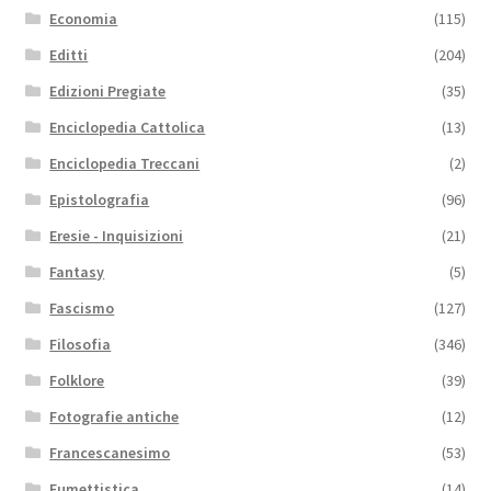
Economia
(115)
Editti
(204)
Edizioni Pregiate
(35)
Enciclopedia Cattolica
(13)
Enciclopedia Treccani
(2)
Epistolografia
(96)
Eresie - Inquisizioni
(21)
Fantasy
(5)
Fascismo
(127)
Filosofia
(346)
Folklore
(39)
Fotografie antiche
(12)
Francescanesimo
(53)
Fumettistica
(14)