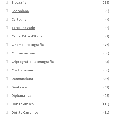
Biografia
(289)
Bodoniana
(9)
Cartoline
(7)
cartoline varie
(2)
Cento Città d'Italia
(2)
Cinema - Fotografia
(76)
Cinquecentine
(56)
Criptografia - Stenografia
(3)
Cristianesimo
(56)
Dannunziana
(36)
Dantesca
(48)
Diplomatica
(28)
Diritto Antico
(111)
Diritto Canonico
(91)