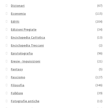
Dizionari
(67)
Economia
(115)
Editti
(204)
Edizioni Pregiate
(34)
Enciclopedia Cattolica
(13)
Enciclopedia Treccani
(2)
Epistolografia
(96)
Eresie - Inquisizioni
(21)
Fantasy
(5)
Fascismo
(127)
Filosofia
(346)
Folklore
(39)
Fotografie antiche
(12)