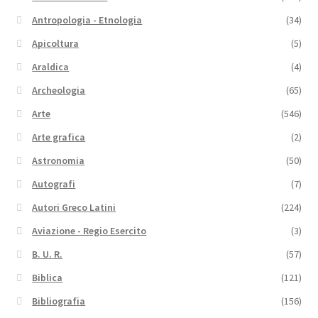
Antropologia - Etnologia
(34)
Apicoltura
(5)
Araldica
(4)
Archeologia
(65)
Arte
(546)
Arte grafica
(2)
Astronomia
(50)
Autografi
(7)
Autori Greco Latini
(224)
Aviazione - Regio Esercito
(3)
B. U. R.
(57)
Biblica
(121)
Bibliografia
(156)