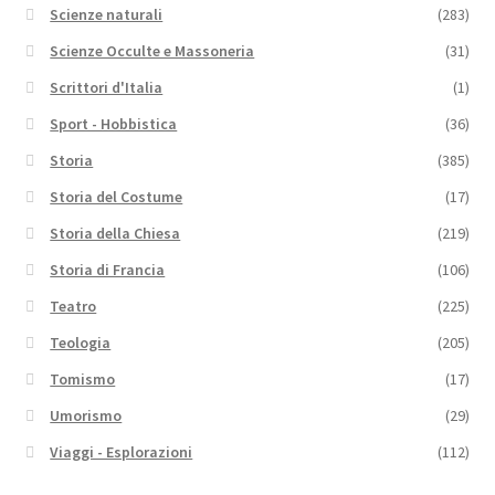
Scienze naturali
(283)
Scienze Occulte e Massoneria
(31)
Scrittori d'Italia
(1)
Sport - Hobbistica
(36)
Storia
(385)
Storia del Costume
(17)
Storia della Chiesa
(219)
Storia di Francia
(106)
Teatro
(225)
Teologia
(205)
Tomismo
(17)
Umorismo
(29)
Viaggi - Esplorazioni
(112)