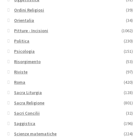
Ordini Religiosi
(39)
Orientalia
(34)
Pitture - Incisioni
(1062)
Politica
(230)
Psicologia
(151)
Risorgimento
(53)
Riviste
(97)
Roma
(420)
Sacra Liturgia
(128)
Sacra Religione
(801)
Sacri Concilii
(32)
Saggistica
(196)
Scienze matematiche
(224)