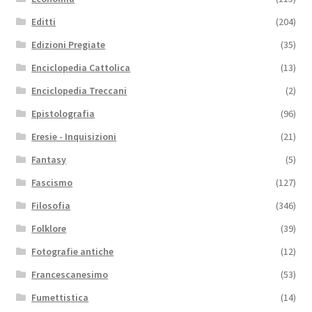
Editti
(204)
Edizioni Pregiate
(35)
Enciclopedia Cattolica
(13)
Enciclopedia Treccani
(2)
Epistolografia
(96)
Eresie - Inquisizioni
(21)
Fantasy
(5)
Fascismo
(127)
Filosofia
(346)
Folklore
(39)
Fotografie antiche
(12)
Francescanesimo
(53)
Fumettistica
(14)