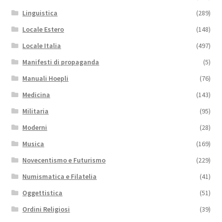
Linguistica
(289)
Locale Estero
(148)
Locale Italia
(497)
Manifesti di propaganda
(5)
Manuali Hoepli
(76)
Medicina
(143)
Militaria
(95)
Moderni
(28)
Musica
(169)
Novecentismo e Futurismo
(229)
Numismatica e Filatelia
(41)
Oggettistica
(51)
Ordini Religiosi
(39)