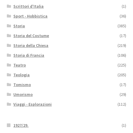
Scrittori d'Italia
(1)
Sport - Hobbistica
(36)
Storia
(385)
Storia del Costume
(17)
Storia della Chiesa
(219)
Storia di Francia
(106)
Teatro
(225)
Teologia
(205)
Tomismo
(17)
Umorismo
(29)
Viaggi - Esplorazioni
(112)
1927/29.
(1)