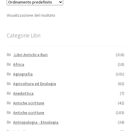
Visualizzazione del risultato
Categorie Libri
.Libri Antichi e Rari
(318)
Africa
(18)
Agiografia
(101)
Agricoltura ed Enologia
(62)
Anedottica
(7)
Antiche scritture
(42)
Antiche scritture
(183)
Antropologia - Etnologia
(34)