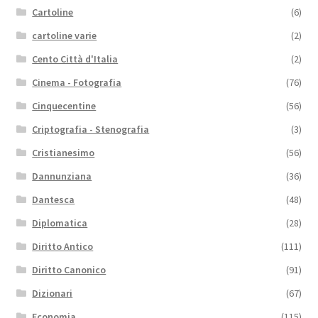
Cartoline
(6)
cartoline varie
(2)
Cento Città d'Italia
(2)
Cinema - Fotografia
(76)
Cinquecentine
(56)
Criptografia - Stenografia
(3)
Cristianesimo
(56)
Dannunziana
(36)
Dantesca
(48)
Diplomatica
(28)
Diritto Antico
(111)
Diritto Canonico
(91)
Dizionari
(67)
Economia
(115)