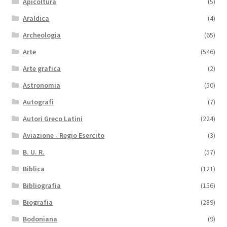
Apicoltura
(5)
Araldica
(4)
Archeologia
(65)
Arte
(546)
Arte grafica
(2)
Astronomia
(50)
Autografi
(7)
Autori Greco Latini
(224)
Aviazione - Regio Esercito
(3)
B. U. R.
(57)
Biblica
(121)
Bibliografia
(156)
Biografia
(289)
Bodoniana
(9)