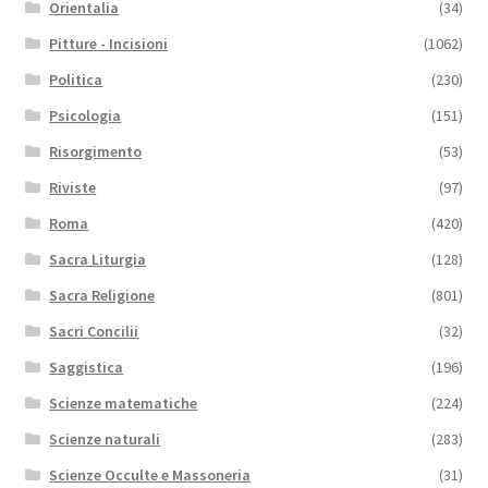
Orientalia
(34)
Pitture - Incisioni
(1062)
Politica
(230)
Psicologia
(151)
Risorgimento
(53)
Riviste
(97)
Roma
(420)
Sacra Liturgia
(128)
Sacra Religione
(801)
Sacri Concilii
(32)
Saggistica
(196)
Scienze matematiche
(224)
Scienze naturali
(283)
Scienze Occulte e Massoneria
(31)