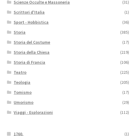
Scienze Occulte e Massoneria
(31)
Scrittori d'Italia
(1)
Sport - Hobbistica
(36)
Storia
(385)
Storia del Costume
(17)
Storia della Chiesa
(219)
Storia di Francia
(106)
Teatro
(225)
Teologia
(205)
Tomismo
(17)
Umorismo
(29)
Viaggi - Esplorazioni
(112)
1760.
(1)