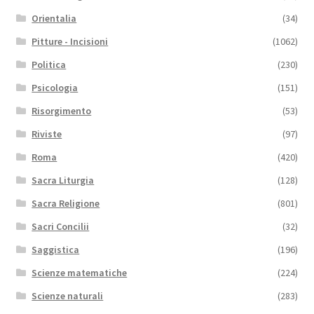
Orientalia
(34)
Pitture - Incisioni
(1062)
Politica
(230)
Psicologia
(151)
Risorgimento
(53)
Riviste
(97)
Roma
(420)
Sacra Liturgia
(128)
Sacra Religione
(801)
Sacri Concilii
(32)
Saggistica
(196)
Scienze matematiche
(224)
Scienze naturali
(283)