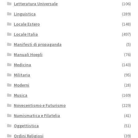
Letteratura Universale
(106)
Linguistica
(289)
Locale Estero
(148)
Locale Italia
(497)
Manifesti di propaganda
(5)
Manuali Hoepli
(76)
Medicina
(143)
Militaria
(95)
Moderni
(28)
Musica
(169)
Novecentismo e Futurismo
(229)
Numismatica e Filatelia
(41)
Oggettistica
(51)
Ordini Religiosi
(39)