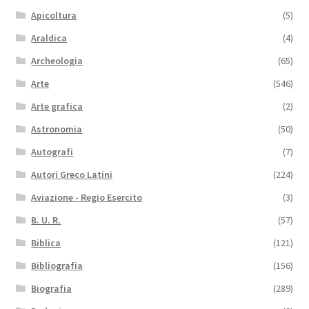
Apicoltura
(5)
Araldica
(4)
Archeologia
(65)
Arte
(546)
Arte grafica
(2)
Astronomia
(50)
Autografi
(7)
Autori Greco Latini
(224)
Aviazione - Regio Esercito
(3)
B. U. R.
(57)
Biblica
(121)
Bibliografia
(156)
Biografia
(289)