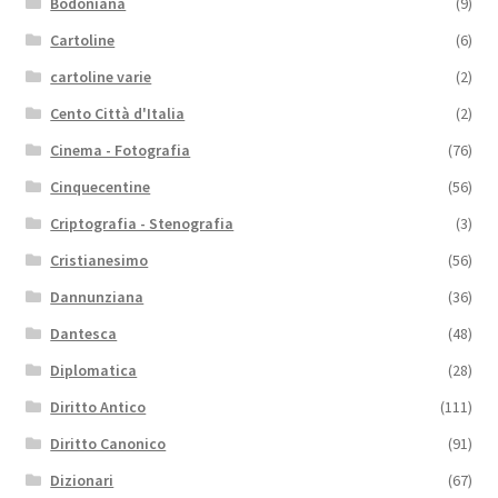
Bodoniana
(9)
Cartoline
(6)
cartoline varie
(2)
Cento Città d'Italia
(2)
Cinema - Fotografia
(76)
Cinquecentine
(56)
Criptografia - Stenografia
(3)
Cristianesimo
(56)
Dannunziana
(36)
Dantesca
(48)
Diplomatica
(28)
Diritto Antico
(111)
Diritto Canonico
(91)
Dizionari
(67)