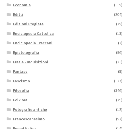
Economia
(115)
Editti
(204)
Edizioni Pregiate
(35)
Enciclopedia Cattolica
(13)
Enciclopedia Treccani
(2)
Epistolografia
(96)
Eresie - Inquisizioni
(21)
Fantasy
(5)
Fascismo
(127)
Filosofia
(346)
Folklore
(39)
Fotografie antiche
(12)
Francescanesimo
(53)
Fumettistica
(14)