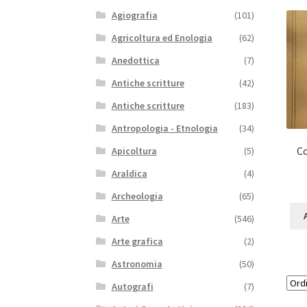
Agiografia
(101)
Agricoltura ed Enologia
(62)
Anedottica
(7)
Antiche scritture
(42)
Antiche scritture
(183)
Antropologia - Etnologia
(34)
Co
Apicoltura
(5)
Araldica
(4)
Archeologia
(65)
Arte
(546)
Arte grafica
(2)
Astronomia
(50)
Autografi
(7)