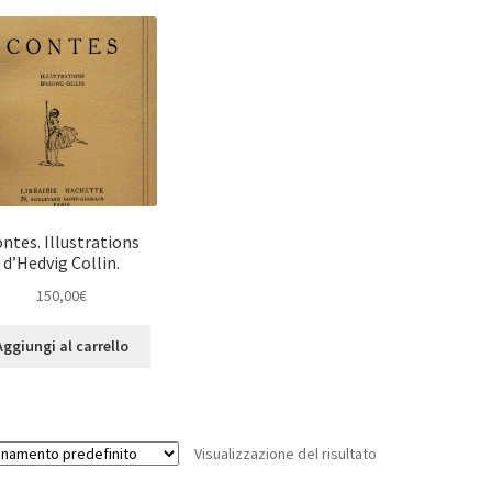
ntes. Illustrations
d’Hedvig Collin.
150,00
€
Aggiungi al carrello
Visualizzazione del risultato