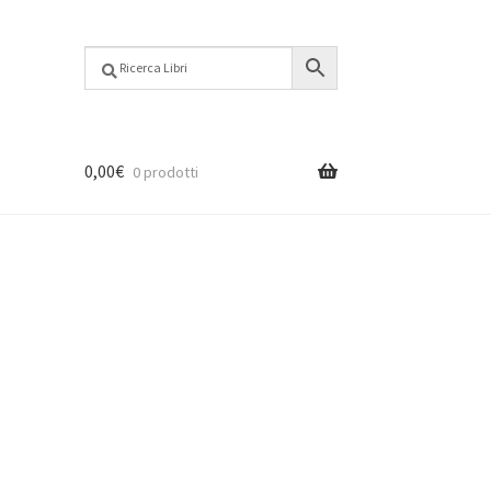
0,00
€
0 prodotti