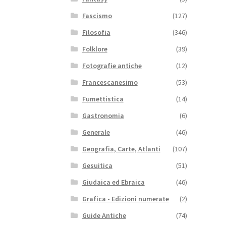
Fascismo
(127)
Filosofia
(346)
Folklore
(39)
Fotografie antiche
(12)
Francescanesimo
(53)
Fumettistica
(14)
Gastronomia
(6)
Generale
(46)
Geografia, Carte, Atlanti
(107)
Gesuitica
(51)
Giudaica ed Ebraica
(46)
Grafica - Edizioni numerate
(2)
Guide Antiche
(74)