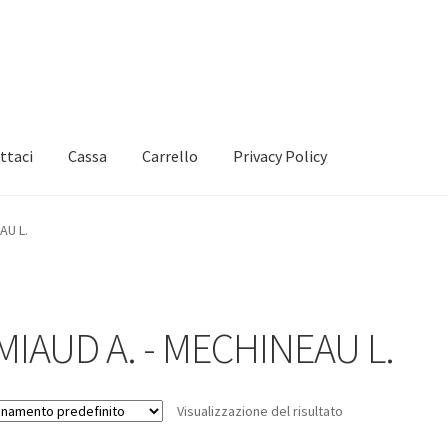
ttaci
Cassa
Carrello
Privacy Policy
AU L.
MIAUD A. - MECHINEAU L.
Visualizzazione del risultato