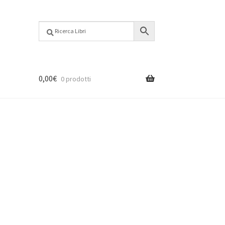
0,00
€
0 prodotti