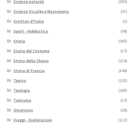
Scienze naturali
(283)
Scienze Occulte e Massoneria
(31)
Scrittori d'Italia
(1)
Sport - Hobbistica
(36)
Storia
(385)
Storia del Costume
(17)
Storia della Chiesa
(219)
Storia di Francia
(106)
Teatro
(225)
Teologia
(205)
Tomismo
(17)
Umorismo
(29)
Viaggi - Esplorazioni
(112)