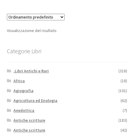
Visualizzazione del risultato
Categorie Libri
.Libri Antichi e Rari
(318)
Africa
(18)
Agiografia
(101)
Agricoltura ed Enologia
(62)
Anedottica
(7)
Antiche scritture
(183)
Antiche scritture
(42)