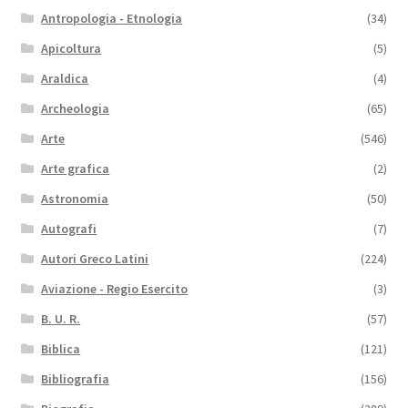
Antropologia - Etnologia
(34)
Apicoltura
(5)
Araldica
(4)
Archeologia
(65)
Arte
(546)
Arte grafica
(2)
Astronomia
(50)
Autografi
(7)
Autori Greco Latini
(224)
Aviazione - Regio Esercito
(3)
B. U. R.
(57)
Biblica
(121)
Bibliografia
(156)