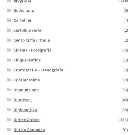
Biografia
(289)
Bodoniana
(9)
Cartoline
(7)
cartoline varie
(2)
Cento Città d'Italia
(2)
Cinema - Fotografia
(76)
Cinquecentine
(56)
Criptografia - Stenografia
(3)
Cristianesimo
(56)
Dannunziana
(36)
Dantesca
(48)
Diplomatica
(28)
Diritto Antico
(111)
Diritto Canonico
(91)