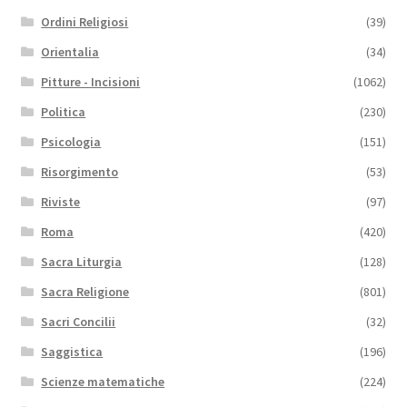
Ordini Religiosi
(39)
Orientalia
(34)
Pitture - Incisioni
(1062)
Politica
(230)
Psicologia
(151)
Risorgimento
(53)
Riviste
(97)
Roma
(420)
Sacra Liturgia
(128)
Sacra Religione
(801)
Sacri Concilii
(32)
Saggistica
(196)
Scienze matematiche
(224)