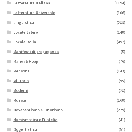
Letteratura Italiana
(1194)
Letteratura Universale
(106)
Linguistica
(289)
Locale Estero
(148)
Locale Italia
(497)
Manifesti di propaganda
(5)
Manuali Hoepli
(76)
Medicina
(143)
Militaria
(95)
Moderni
(28)
Musica
(168)
Novecentismo e Futurismo
(229)
Numismatica e Filatelia
(41)
Oggettistica
(51)