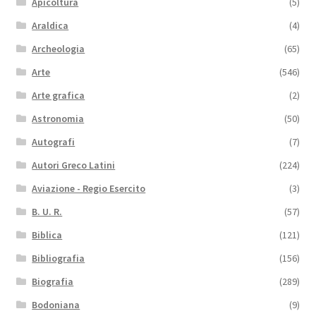
Apicoltura
(5)
Araldica
(4)
Archeologia
(65)
Arte
(546)
Arte grafica
(2)
Astronomia
(50)
Autografi
(7)
Autori Greco Latini
(224)
Aviazione - Regio Esercito
(3)
B. U. R.
(57)
Biblica
(121)
Bibliografia
(156)
Biografia
(289)
Bodoniana
(9)