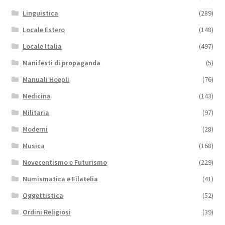
Linguistica
(289)
Locale Estero
(148)
Locale Italia
(497)
Manifesti di propaganda
(5)
Manuali Hoepli
(76)
Medicina
(143)
Militaria
(97)
Moderni
(28)
Musica
(168)
Novecentismo e Futurismo
(229)
Numismatica e Filatelia
(41)
Oggettistica
(52)
Ordini Religiosi
(39)