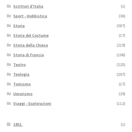
Scrittori d'Italia
(1)
Sport - Hobbistica
(36)
Storia
(387)
Storia del Costume
(17)
Storia della Chiesa
(219)
Storia di Francia
(106)
Teatro
(225)
Teologia
(207)
Tomismo
(17)
Umorismo
(29)
Viaggi - Esplorazioni
(112)
1851.
(1)