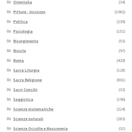
Orientalia
(34)
Pitture - Incisioni
(1062)
Politica
(230)
Psicologia
(151)
Risorgimento
(53)
Riviste
(97)
Roma
(420)
Sacra Liturgia
(128)
Sacra Religione
(801)
Sacri Concilii
(32)
Saggistica
(196)
Scienze matematiche
(224)
Scienze naturali
(283)
Scienze Occulte e Massoneria
(31)