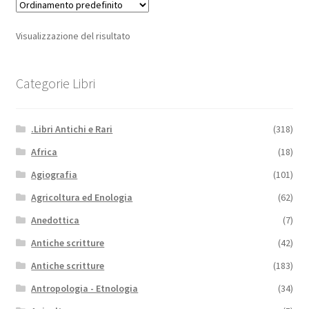
Visualizzazione del risultato
Categorie Libri
.Libri Antichi e Rari
(318)
Africa
(18)
Agiografia
(101)
Agricoltura ed Enologia
(62)
Anedottica
(7)
Antiche scritture
(42)
Antiche scritture
(183)
Antropologia - Etnologia
(34)