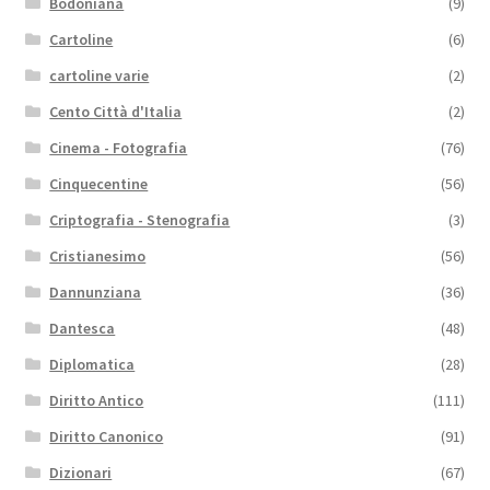
Bodoniana
(9)
Cartoline
(6)
cartoline varie
(2)
Cento Città d'Italia
(2)
Cinema - Fotografia
(76)
Cinquecentine
(56)
Criptografia - Stenografia
(3)
Cristianesimo
(56)
Dannunziana
(36)
Dantesca
(48)
Diplomatica
(28)
Diritto Antico
(111)
Diritto Canonico
(91)
Dizionari
(67)