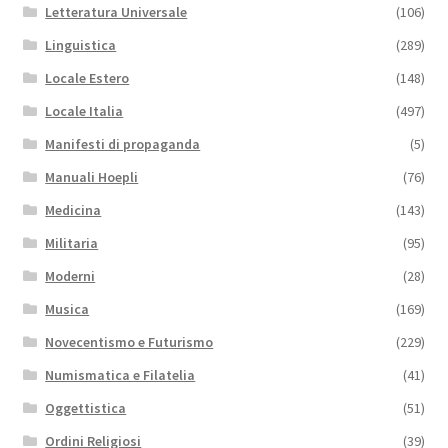
Letteratura Universale
(106)
Linguistica
(289)
Locale Estero
(148)
Locale Italia
(497)
Manifesti di propaganda
(5)
Manuali Hoepli
(76)
Medicina
(143)
Militaria
(95)
Moderni
(28)
Musica
(169)
Novecentismo e Futurismo
(229)
Numismatica e Filatelia
(41)
Oggettistica
(51)
Ordini Religiosi
(39)