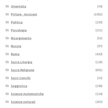
Orientalia
(34)
Pitture - Incisioni
(1062)
Politica
(230)
Psicologia
(151)
Risorgimento
(53)
Riviste
(97)
Roma
(420)
Sacra Liturgia
(128)
Sacra Religione
(801)
Sacri Concilii
(32)
Saggistica
(196)
Scienze matematiche
(224)
Scienze naturali
(283)