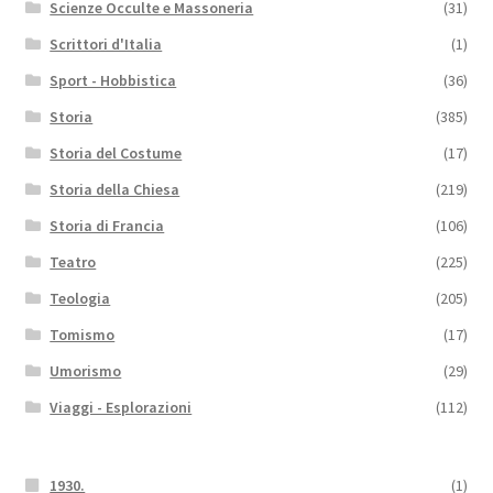
Scienze Occulte e Massoneria
(31)
Scrittori d'Italia
(1)
Sport - Hobbistica
(36)
Storia
(385)
Storia del Costume
(17)
Storia della Chiesa
(219)
Storia di Francia
(106)
Teatro
(225)
Teologia
(205)
Tomismo
(17)
Umorismo
(29)
Viaggi - Esplorazioni
(112)
1930.
(1)