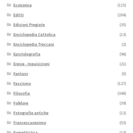
Economia
(115)
Editti
(204)
Edizioni Pregiate
(35)
Enciclopedia Cattolica
(13)
Enciclopedia Treccani
(2)
Epistolografia
(96)
Eresie - Inquisizioni
(21)
Fantasy
(5)
Fascismo
(127)
Filosofia
(346)
Folklore
(39)
Fotografie antiche
(12)
Francescanesimo
(53)
Fumettistica
(14)