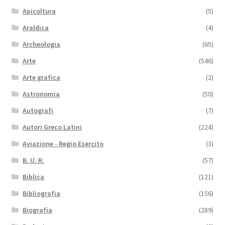
Apicoltura
(5)
Araldica
(4)
Archeologia
(65)
Arte
(546)
Arte grafica
(2)
Astronomia
(50)
Autografi
(7)
Autori Greco Latini
(224)
Aviazione - Regio Esercito
(3)
B. U. R.
(57)
Biblica
(121)
Bibliografia
(156)
Biografia
(289)