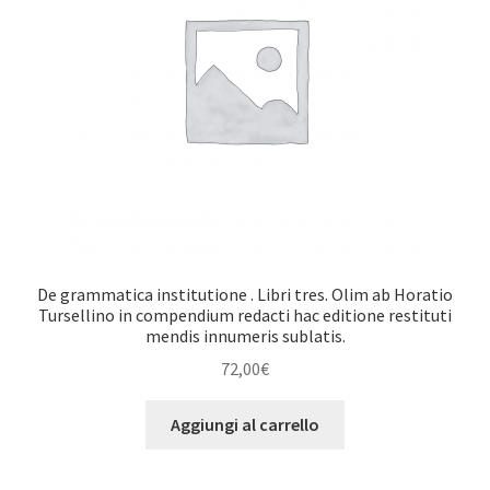
De grammatica institutione . Libri tres. Olim ab Horatio
Tursellino in compendium redacti hac editione restituti
mendis innumeris sublatis.
72,00
€
Aggiungi al carrello