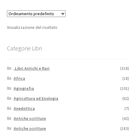
Visualizzazione del risultato
Categorie Libri
.Libri Antichi e Rari
(318)
Africa
(18)
Agiografia
(101)
Agricoltura ed Enologia
(62)
Anedottica
(7)
Antiche scritture
(42)
Antiche scritture
(183)