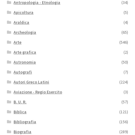
Antropologia - Etnologia
(34)
Apicoltura
(5)
Araldica
(4)
Archeologia
(65)
Arte
(546)
Arte grafica
(2)
Astronomia
(50)
Autografi
(7)
Autori Greco Latini
(224)
Aviazione - Regio Esercito
(3)
B. U. R.
(57)
Biblica
(121)
Bibliografia
(156)
Biografia
(289)