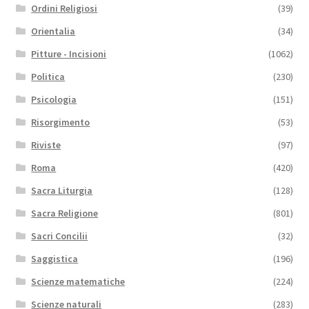
Ordini Religiosi
(39)
Orientalia
(34)
Pitture - Incisioni
(1062)
Politica
(230)
Psicologia
(151)
Risorgimento
(53)
Riviste
(97)
Roma
(420)
Sacra Liturgia
(128)
Sacra Religione
(801)
Sacri Concilii
(32)
Saggistica
(196)
Scienze matematiche
(224)
Scienze naturali
(283)