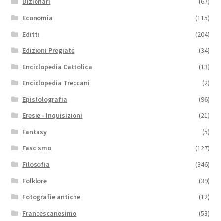
Dizionari
(67)
Economia
(115)
Editti
(204)
Edizioni Pregiate
(34)
Enciclopedia Cattolica
(13)
Enciclopedia Treccani
(2)
Epistolografia
(96)
Eresie - Inquisizioni
(21)
Fantasy
(5)
Fascismo
(127)
Filosofia
(346)
Folklore
(39)
Fotografie antiche
(12)
Francescanesimo
(53)