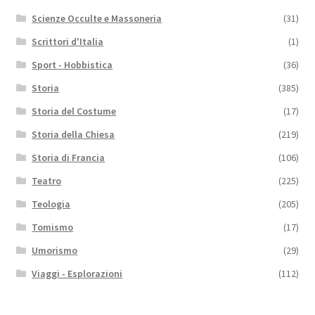
Scienze Occulte e Massoneria
(31)
Scrittori d'Italia
(1)
Sport - Hobbistica
(36)
Storia
(385)
Storia del Costume
(17)
Storia della Chiesa
(219)
Storia di Francia
(106)
Teatro
(225)
Teologia
(205)
Tomismo
(17)
Umorismo
(29)
Viaggi - Esplorazioni
(112)