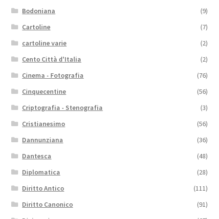
Bodoniana
(9)
Cartoline
(7)
cartoline varie
(2)
Cento Città d'Italia
(2)
Cinema - Fotografia
(76)
Cinquecentine
(56)
Criptografia - Stenografia
(3)
Cristianesimo
(56)
Dannunziana
(36)
Dantesca
(48)
Diplomatica
(28)
Diritto Antico
(111)
Diritto Canonico
(91)