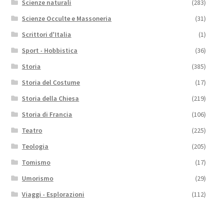
Scienze naturali
(283)
Scienze Occulte e Massoneria
(31)
Scrittori d'Italia
(1)
Sport - Hobbistica
(36)
Storia
(385)
Storia del Costume
(17)
Storia della Chiesa
(219)
Storia di Francia
(106)
Teatro
(225)
Teologia
(205)
Tomismo
(17)
Umorismo
(29)
Viaggi - Esplorazioni
(112)