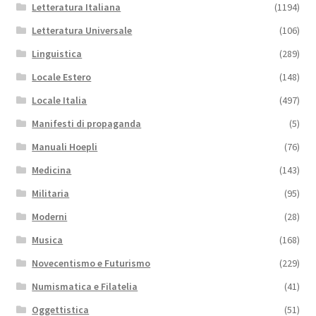
Letteratura Italiana
(1194)
Letteratura Universale
(106)
Linguistica
(289)
Locale Estero
(148)
Locale Italia
(497)
Manifesti di propaganda
(5)
Manuali Hoepli
(76)
Medicina
(143)
Militaria
(95)
Moderni
(28)
Musica
(168)
Novecentismo e Futurismo
(229)
Numismatica e Filatelia
(41)
Oggettistica
(51)