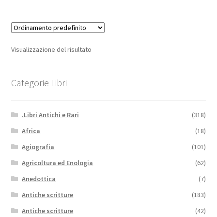
Visualizzazione del risultato
Categorie Libri
.Libri Antichi e Rari
(318)
Africa
(18)
Agiografia
(101)
Agricoltura ed Enologia
(62)
Anedottica
(7)
Antiche scritture
(183)
Antiche scritture
(42)