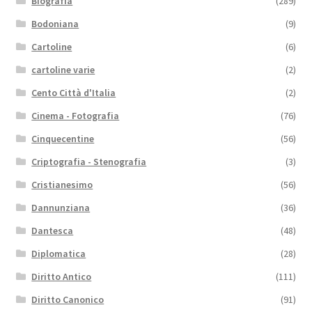
Biografia
(289)
Bodoniana
(9)
Cartoline
(6)
cartoline varie
(2)
Cento Città d'Italia
(2)
Cinema - Fotografia
(76)
Cinquecentine
(56)
Criptografia - Stenografia
(3)
Cristianesimo
(56)
Dannunziana
(36)
Dantesca
(48)
Diplomatica
(28)
Diritto Antico
(111)
Diritto Canonico
(91)