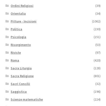
Ordini Religiosi
(39)
Orientalia
(34)
Pitture - Incisioni
(1062)
Politica
(230)
Psicologia
(151)
Risorgimento
(53)
Riviste
(97)
Roma
(420)
Sacra Liturgia
(128)
Sacra Religione
(801)
Sacri Concilii
(32)
Saggistica
(196)
Scienze matematiche
(224)