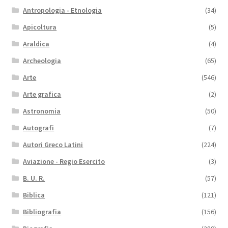
Antropologia - Etnologia
(34)
Apicoltura
(5)
Araldica
(4)
Archeologia
(65)
Arte
(546)
Arte grafica
(2)
Astronomia
(50)
Autografi
(7)
Autori Greco Latini
(224)
Aviazione - Regio Esercito
(3)
B. U. R.
(57)
Biblica
(121)
Bibliografia
(156)