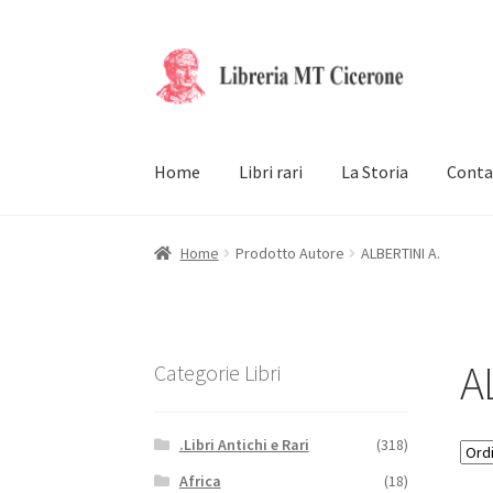
Vai
Vai
alla
al
navigazione
contenuto
Home
Libri rari
La Storia
Conta
Home
Prodotto Autore
ALBERTINI A.
A
Categorie Libri
.Libri Antichi e Rari
(318)
Africa
(18)