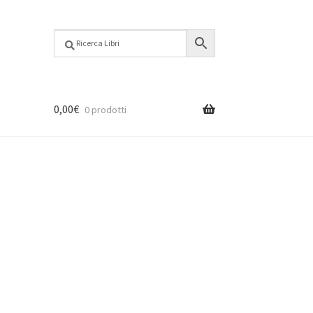
0,00
€
0 prodotti