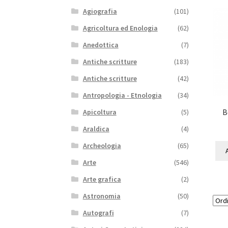
Agiografia
(101)
Agricoltura ed Enologia
(62)
Anedottica
(7)
Antiche scritture
(183)
Antiche scritture
(42)
Antropologia - Etnologia
(34)
B
Apicoltura
(5)
Araldica
(4)
Archeologia
(65)
Arte
(546)
Arte grafica
(2)
Astronomia
(50)
Autografi
(7)