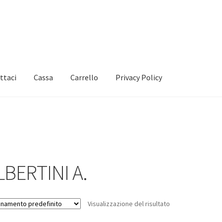
ttaci
Cassa
Carrello
Privacy Policy
LBERTINI A.
Visualizzazione del risultato