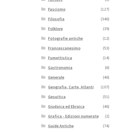
Fascismo
(127)
Filosofia
(346)
Folklore
(39)
Fotografie antiche
(12)
Francescanesimo
(53)
Fumettistica
(14)
Gastronomia
(6)
Generale
(46)
Geografia, Carte, Atlanti
(107)
Gesuitica
(51)
Giudaica ed Ebraica
(46)
Grafica - Edizioni numerate
(2)
Guide Antiche
(74)